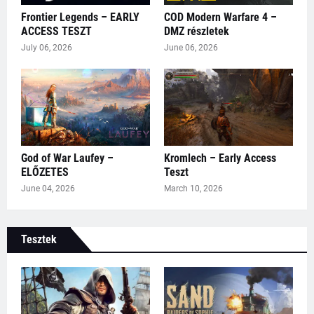
Frontier Legends – EARLY
COD Modern Warfare 4 –
ACCESS TESZT
DMZ részletek
July 06, 2026
June 06, 2026
God of War Laufey –
Kromlech – Early Access
ELŐZETES
Teszt
June 04, 2026
March 10, 2026
Tesztek