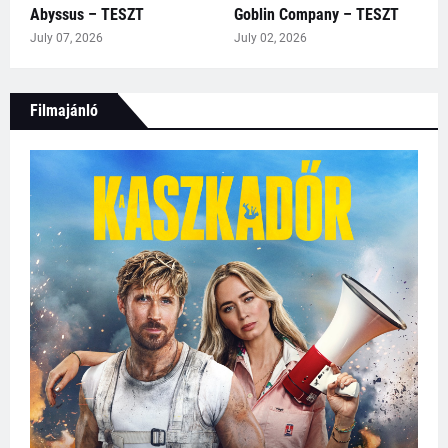
Abyssus – TESZT
Goblin Company – TESZT
July 07, 2026
July 02, 2026
Filmajánló