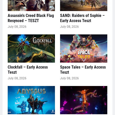
Assassin's Creed Black Flag
SAND: Raiders of Sophie –
Resynced – TESZT
Early Access Teszt
July 08, 2026
July 08, 2026
Clockfall – Early Access
Space Tales – Early Access
Teszt
Teszt
July 08, 2026
July 08, 2026