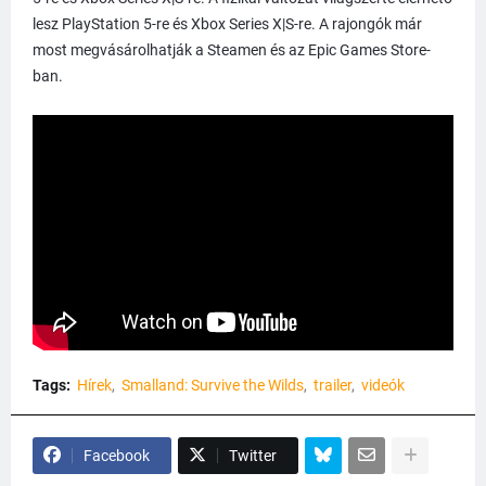
lesz PlayStation 5-re és Xbox Series X|S-re. A rajongók már
most megvásárolhatják a Steamen és az Epic Games Store-
ban.
Tags:
Hírek
Smalland: Survive the Wilds
trailer
videók
Facebook
Twitter