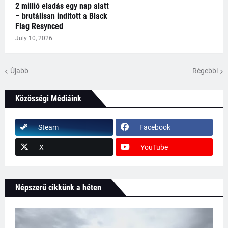
2 millió eladás egy nap alatt
– brutálisan indított a Black
Flag Resynced
July 10, 2026
Újabb
Régebbi
Közösségi Médiáink
Steam
Facebook
X
YouTube
Népszerű cikkünk a héten