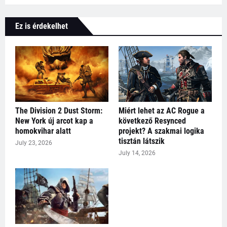
Ez is érdekelhet
The Division 2 Dust Storm:
Miért lehet az AC Rogue a
New York új arcot kap a
következő Resynced
homokvihar alatt
projekt? A szakmai logika
tisztán látszik
July 23, 2026
July 14, 2026