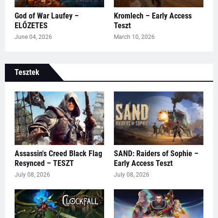
God of War Laufey –
Kromlech – Early Access
ELŐZETES
Teszt
June 04, 2026
March 10, 2026
Tesztek
Assassin's Creed Black Flag
SAND: Raiders of Sophie –
Resynced – TESZT
Early Access Teszt
July 08, 2026
July 08, 2026