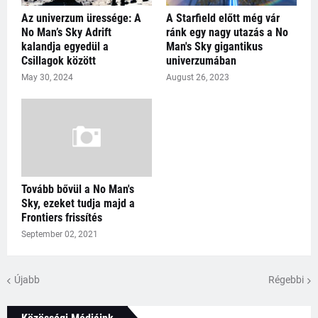
Az univerzum üressége: A
A Starfield előtt még vár
No Man’s Sky Adrift
ránk egy nagy utazás a No
kalandja egyedül a
Man's Sky gigantikus
Csillagok között
univerzumában
May 30, 2024
August 26, 2023
Tovább bővül a No Man's
Sky, ezeket tudja majd a
Frontiers frissítés
September 02, 2021
Újabb
Régebbi