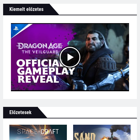
Kiemelt előzetes
Előzetesek