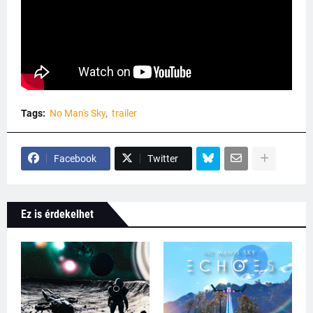
Tags:
No Man's Sky
trailer
Facebook
Twitter
Ez is érdekelhet