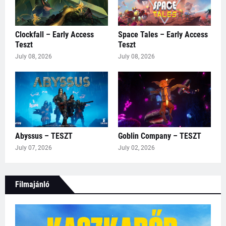
Clockfall – Early Access
Space Tales – Early Access
Teszt
Teszt
July 08, 2026
July 08, 2026
Abyssus – TESZT
Goblin Company – TESZT
July 07, 2026
July 02, 2026
Filmajánló