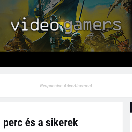
Responsive Advertisement
 perc és a sikerek