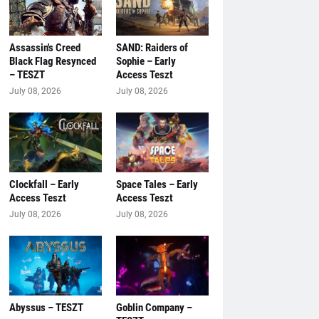
Assassin's Creed
SAND: Raiders of
Black Flag Resynced
Sophie – Early
– TESZT
Access Teszt
July 08, 2026
July 08, 2026
Clockfall – Early
Space Tales – Early
Access Teszt
Access Teszt
July 08, 2026
July 08, 2026
Abyssus – TESZT
Goblin Company –