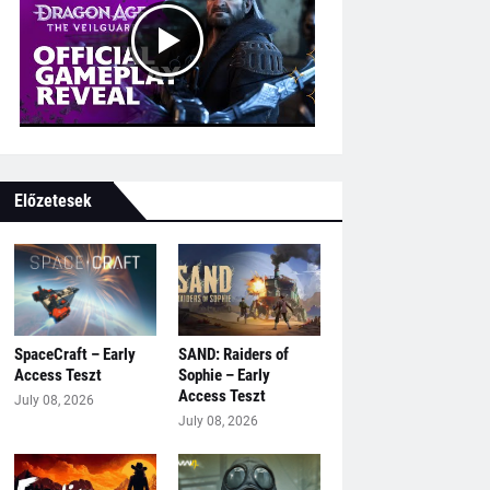
Előzetesek
SpaceCraft – Early
SAND: Raiders of
Access Teszt
Sophie – Early
Access Teszt
July 08, 2026
July 08, 2026