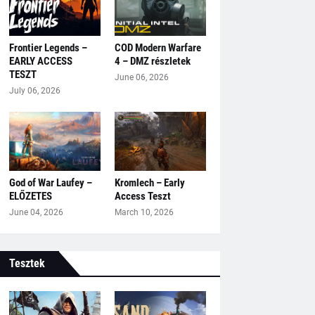
Frontier Legends –
COD Modern Warfare
EARLY ACCESS
4 – DMZ részletek
TESZT
June 06, 2026
July 06, 2026
God of War Laufey –
Kromlech – Early
ELŐZETES
Access Teszt
June 04, 2026
March 10, 2026
Tesztek