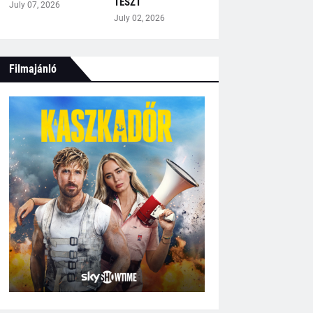
TESZT
July 07, 2026
July 02, 2026
Filmajánló