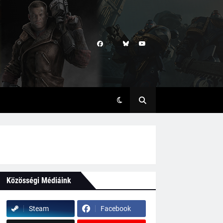
Közösségi Médiáink
Steam
Facebook