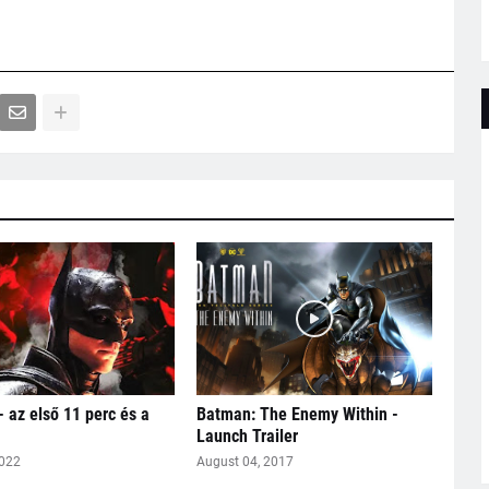
 az első 11 perc és a
Batman: The Enemy Within -
Launch Trailer
2022
August 04, 2017