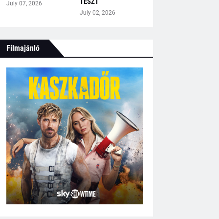
TESZT
July 07, 2026
July 02, 2026
Filmajánló