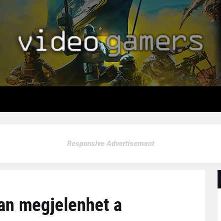
Responsive Advertisement
san megjelenhet a