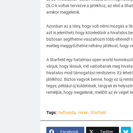
DLC-k voltak tervezve a játékhoz, az első a Sha
amikor megjelenik.
Azonban az a tény, hogy volt némi mozgás a St
azt is jelentheti, hogy közeledünk a hivatalos b
biztosan segíthetne visszahozni több eltévedt
esetleg meggyőzhetne néhány játékost, hogy vég
A Starfield egy hatalmas open-world homokozó, a
várjuk, hogy lássuk, mit valósítanak meg hiva
hivatalos mod támogatási rendszerre. Ez lehet
játékhoz. Biztos vagyok benne, hogy ez új rend
tegye, például új küldetések, tárgyak és helysz
reméljük, hogy megjelenik, mielőtt az év véget ér
Tags:
bethesda
Hírek
Starfield
Facebook
Twitter