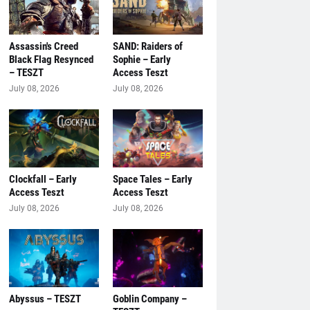
Assassin's Creed
SAND: Raiders of
Black Flag Resynced
Sophie – Early
– TESZT
Access Teszt
July 08, 2026
July 08, 2026
Clockfall – Early
Space Tales – Early
Access Teszt
Access Teszt
July 08, 2026
July 08, 2026
Abyssus – TESZT
Goblin Company –