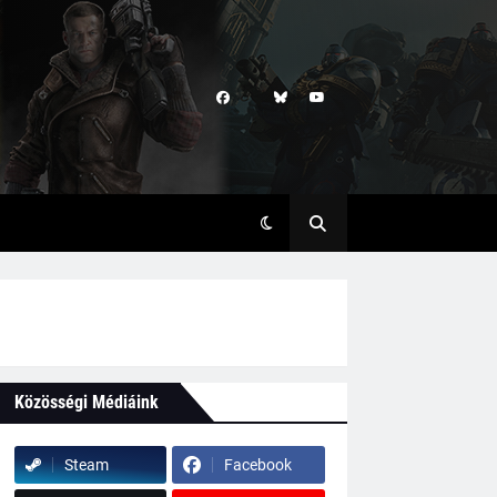
Közösségi Médiáink
Steam
Facebook