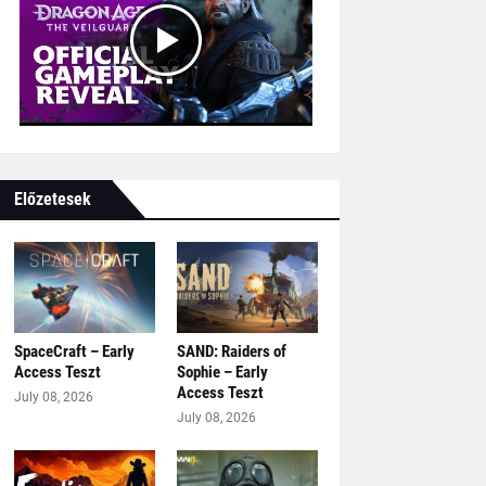
Előzetesek
SpaceCraft – Early
SAND: Raiders of
Access Teszt
Sophie – Early
Access Teszt
July 08, 2026
July 08, 2026