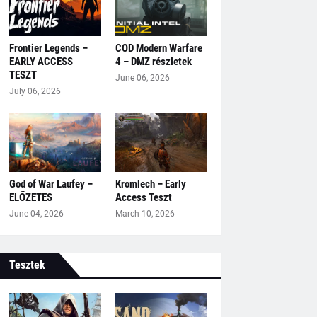
Frontier Legends –
COD Modern Warfare
EARLY ACCESS
4 – DMZ részletek
TESZT
June 06, 2026
July 06, 2026
God of War Laufey –
Kromlech – Early
ELŐZETES
Access Teszt
June 04, 2026
March 10, 2026
Tesztek