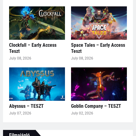
Clockfall – Early Access
Space Tales – Early Access
Teszt
Teszt
July 08, 2026
July 08, 2026
Abyssus – TESZT
Goblin Company – TESZT
July 07, 2026
July 02, 2026
Filmajánló