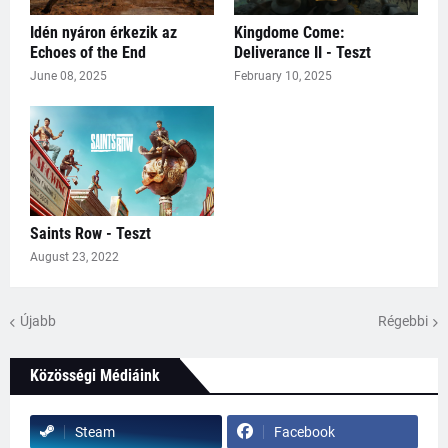
Idén nyáron érkezik az
Kingdome Come:
Echoes of the End
Deliverance II - Teszt
June 08, 2025
February 10, 2025
Saints Row - Teszt
August 23, 2022
Újabb
Régebbi
Közösségi Médiáink
Steam
Facebook