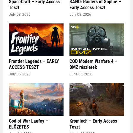
SpaceCraft – Early Access
SAND: Raiders of Sophie –
Teszt
Early Access Teszt
July 08, 2026
July 08, 2026
Frontier Legends – EARLY
COD Modern Warfare 4 –
ACCESS TESZT
DMZ részletek
July 06, 2026
June 06, 2026
God of War Laufey –
Kromlech – Early Access
ELŐZETES
Teszt