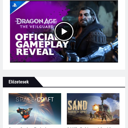
Előzetesek