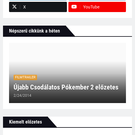
X
YouTube
Népszerű cikkünk a héten
FILMTRAILER
Újabb Csodálatos Pókember 2 előzetes
2/24/2014
Kiemelt előzetes