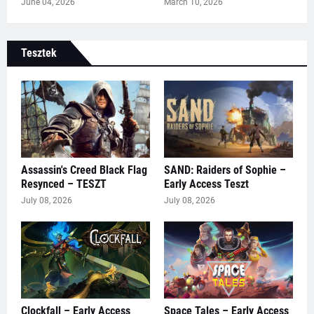
June 04, 2026
March 10, 2026
Tesztek
Assassin's Creed Black Flag
SAND: Raiders of Sophie –
Resynced – TESZT
Early Access Teszt
July 08, 2026
July 08, 2026
Clockfall – Early Access
Space Tales – Early Access