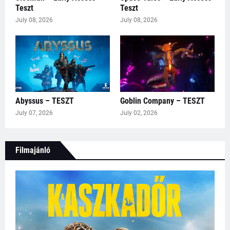
Teszt
Teszt
July 08, 2026
July 08, 2026
Abyssus – TESZT
Goblin Company – TESZT
July 07, 2026
July 02, 2026
Filmajánló