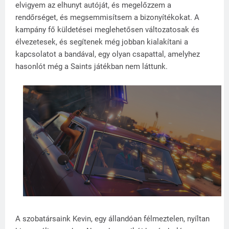
elvigyem az elhunyt autóját, és megelőzzem a
rendőrséget, és megsemmisítsem a bizonyítékokat. A
kampány fő küldetései meglehetősen változatosak és
élvezetesek, és segítenek még jobban kialakítani a
kapcsolatot a bandával, egy olyan csapattal, amelyhez
hasonlót még a Saints játékban nem láttunk.
A szobatársaink Kevin, egy állandóan félmeztelen, nyíltan