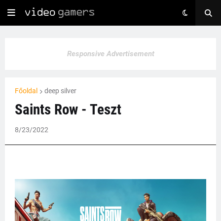
Responsive Advertisement
Főoldal
deep silver
Saints Row - Teszt
8/23/2022