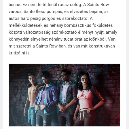
benne. Ez nem feltétlenül rossz dolog. A Saints Row
városa, Santo Ileso pompás, és élvezetes bejárni, az
autós harc pedig pörgős és szórakoztató. A
mellékküldetések és néhány bombasztikus főküldetés
közötti változatosság szórakoztató élményt nyújt, amely
könnyedén elnyelhet néhány tucat órát az időnkből. Van
mit szeretni a Saints Row-ban, és van mit konstruktívan
kritizálni is.