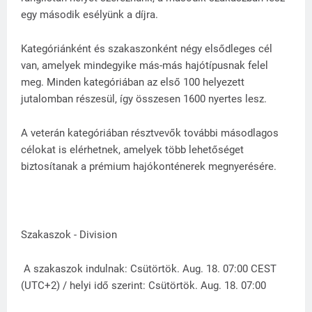
egy második esélyünk a díjra.
Kategóriánként és szakaszonként négy elsődleges cél
van, amelyek mindegyike más-más hajótípusnak felel
meg. Minden kategóriában az első 100 helyezett
jutalomban részesül, így összesen 1600 nyertes lesz.
A veterán kategóriában résztvevők további másodlagos
célokat is elérhetnek, amelyek több lehetőséget
biztosítanak a prémium hajókonténerek megnyerésére.
Szakaszok - Division
A szakaszok indulnak: Csütörtök. Aug. 18. 07:00 CEST
(UTC+2) / helyi idő szerint: Csütörtök. Aug. 18. 07:00