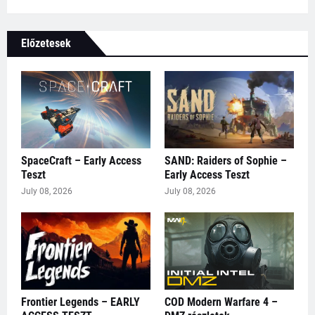
Előzetesek
SpaceCraft – Early Access
SAND: Raiders of Sophie –
Teszt
Early Access Teszt
July 08, 2026
July 08, 2026
Frontier Legends – EARLY
COD Modern Warfare 4 –