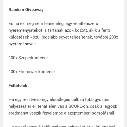
Random Giveaway
És ha ez még nem lenne elég, egy véletlenszerű
nyereményjátékot is tartanak azok között, akik a fenti
küldetések közül legalább egyet teljesítenek, további 200x
nyereménnyel!
100x Szuperkonténer
100x Firepower konténer
Feltételek
Ha egy résztvevő egy elsődleges célban több győztes
helyezést ér el, tehát élen van a SCORE-on, csak a legjobb
eredményt veszik figyelembe a szeptemberi sorsolásnál.