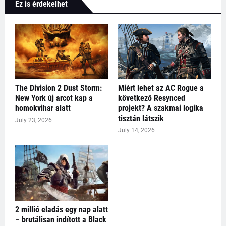
Ez is érdekelhet
The Division 2 Dust Storm:
Miért lehet az AC Rogue a
New York új arcot kap a
következő Resynced
homokvihar alatt
projekt? A szakmai logika
tisztán látszik
July 23, 2026
July 14, 2026
2 millió eladás egy nap alatt
– brutálisan indított a Black