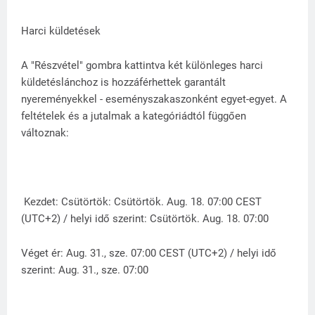
Harci küldetések
A "Részvétel" gombra kattintva két különleges harci
küldetéslánchoz is hozzáférhettek garantált
nyereményekkel - eseményszakaszonként egyet-egyet. A
feltételek és a jutalmak a kategóriádtól függően
változnak:
Kezdet: Csütörtök: Csütörtök. Aug. 18. 07:00 CEST
(UTC+2) / helyi idő szerint: Csütörtök. Aug. 18. 07:00
Véget ér: Aug. 31., sze. 07:00 CEST (UTC+2) / helyi idő
szerint: Aug. 31., sze. 07:00