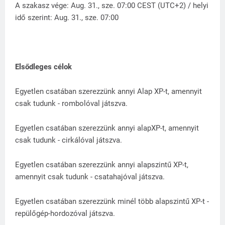
A szakasz vége: Aug. 31., sze. 07:00 CEST (UTC+2) / helyi
idő szerint: Aug. 31., sze. 07:00
Elsődleges célok
Egyetlen csatában szerezzünk annyi Alap XP-t, amennyit
csak tudunk - rombolóval játszva.
Egyetlen csatában szerezzünk annyi alapXP-t, amennyit
csak tudunk - cirkálóval játszva.
Egyetlen csatában szerezzünk annyi alapszintű XP-t,
amennyit csak tudunk - csatahajóval játszva.
Egyetlen csatában szerezzünk minél több alapszintű XP-t -
repülőgép-hordozóval játszva.