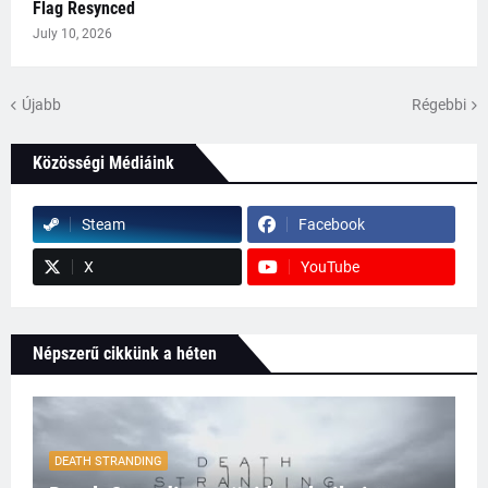
Flag Resynced
July 10, 2026
Újabb
Régebbi
Közösségi Médiáink
Steam
Facebook
X
YouTube
Népszerű cikkünk a héten
DEATH STRANDING