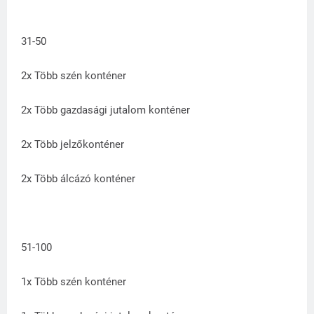
31-50
2x Több szén konténer
2x Több gazdasági jutalom konténer
2x Több jelzőkonténer
2x Több álcázó konténer
51-100
1x Több szén konténer