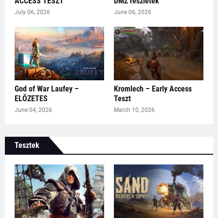
ACCESS TESZT
DMZ részletek
July 06, 2026
June 06, 2026
God of War Laufey –
Kromlech – Early Access
ELŐZETES
Teszt
June 04, 2026
March 10, 2026
Tesztek