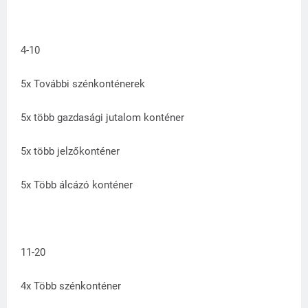
4-10
5x További szénkonténerek
5x több gazdasági jutalom konténer
5x több jelzőkonténer
5x Több álcázó konténer
11-20
4x Több szénkonténer