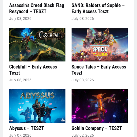
Assassin's Creed Black Flag
SAND: Raiders of Sophie –
Resynced – TESZT
Early Access Teszt
July 08, 2026
July 08, 2026
Clockfall – Early Access
Space Tales – Early Access
Teszt
Teszt
July 08, 2026
July 08, 2026
Abyssus – TESZT
Goblin Company – TESZT
July 07, 2026
July 02, 2026