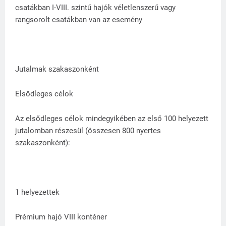
csatákban I-VIII. szintű hajók véletlenszerű vagy
rangsorolt csatákban van az esemény
Jutalmak szakaszonként
Elsődleges célok
Az elsődleges célok mindegyikében az első 100 helyezett
jutalomban részesül (összesen 800 nyertes
szakaszonként):
1 helyezettek
Prémium hajó VIII konténer