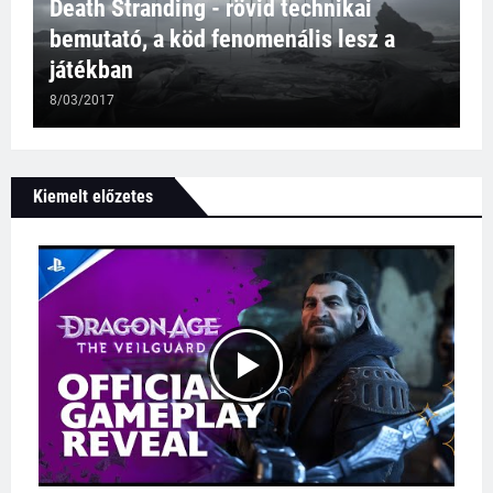
Death Stranding - rövid technikai
bemutató, a köd fenomenális lesz a
játékban
8/03/2017
Kiemelt előzetes