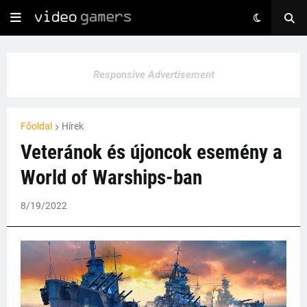
Responsive Advertisement
Főoldal
Hírek
Veteránok és újoncok esemény a
World of Warships-ban
8/19/2022