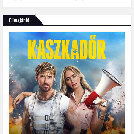
Filmajánló