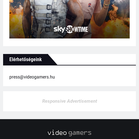
Elérhetőségeink
press@videogamers.hu
Responsive Advertisement