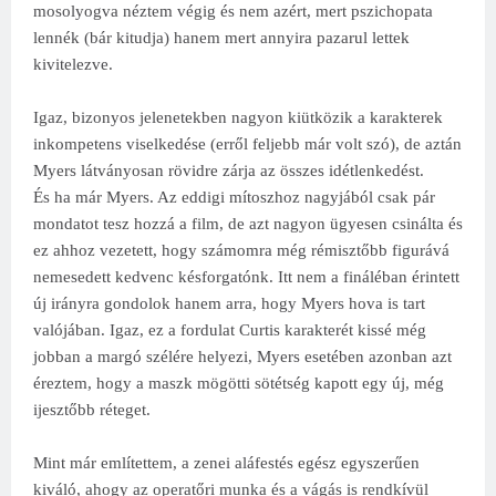
mosolyogva néztem végig és nem azért, mert pszichopata
lennék (bár kitudja) hanem mert annyira pazarul lettek
kivitelezve.
Igaz, bizonyos jelenetekben nagyon kiütközik a karakterek
inkompetens viselkedése (erről feljebb már volt szó), de aztán
Myers látványosan rövidre zárja az összes idétlenkedést.
És ha már Myers. Az eddigi mítoszhoz nagyjából csak pár
mondatot tesz hozzá a film, de azt nagyon ügyesen csinálta és
ez ahhoz vezetett, hogy számomra még rémisztőbb figurává
nemesedett kedvenc késforgatónk. Itt nem a fináléban érintett
új irányra gondolok hanem arra, hogy Myers hova is tart
valójában. Igaz, ez a fordulat Curtis karakterét kissé még
jobban a margó szélére helyezi, Myers esetében azonban azt
éreztem, hogy a maszk mögötti sötétség kapott egy új, még
ijesztőbb réteget.
Mint már említettem, a zenei aláfestés egész egyszerűen
kiváló, ahogy az operatőri munka és a vágás is rendkívül