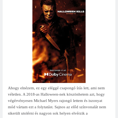
Ahogy elnézem, ez egy eléggé csapongó írás lett, ami nem
véletlen. A 2018-as Halloween-nek köszönhetem azt, hogy
végérvényesen Michael Myers rajongó lettem és iszonyat
mód vártam ezt a folytatást. Sajnos az előd színvonalát nem
sikerült utolérni és nagyon sok helyen elvérzik a