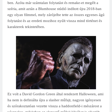
ben.
Azóta már számtalan folytatást és remake-et megélt a
széria, amit aztán a Blumhouse stúdió indított újra 2018-ban
egy olyan filmmel, mely zárójelbe tette az összes egyenes ágú
folytatást és az eredeti mozihoz nyúlt vissza mind történet és
karakterek tekintetében.
Ez volt a David Gordon Green által rendezett Halloween, ami
ha nem is definiálta újra a slasher műfajt, nagyon igényesen
és szórakoztatóan vezette vissza a haddonfield-i mészárost a