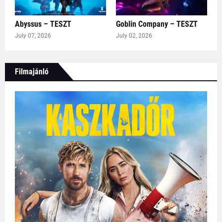
Abyssus – TESZT
Goblin Company – TESZT
July 07, 2026
July 02, 2026
Filmajánló