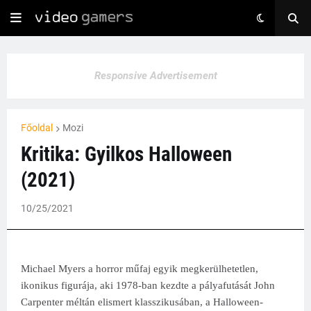
Responsive Advertisement
Főoldal
Mozi
Kritika: Gyilkos Halloween
(2021)
10/25/2021
Michael Myers a horror műfaj egyik megkerülhetetlen,
ikonikus figurája, aki 1978-ban kezdte a pályafutását John
Carpenter méltán elismert klasszikusában, a Halloween-