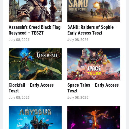
Assassin's Creed Black Flag
SAND: Raiders of Sophie –
Resynced – TESZT
Early Access Teszt
July 08, 2026
July 08, 2026
Clockfall – Early Access
Space Tales – Early Access
Teszt
Teszt
July 08, 2026
July 08, 2026