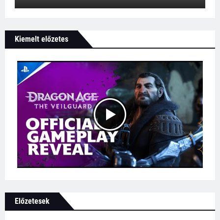
Kiemelt előzetes
Előzetesek