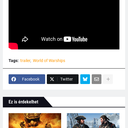
Tags:
trailer
World of Warships
Facebook
Twitter
Ez is érdekelhet