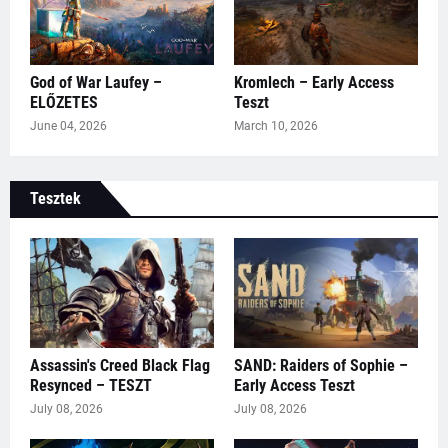
God of War Laufey –
Kromlech – Early Access
ELŐZETES
Teszt
June 04, 2026
March 10, 2026
Tesztek
Assassin's Creed Black Flag
SAND: Raiders of Sophie –
Resynced – TESZT
Early Access Teszt
July 08, 2026
July 08, 2026