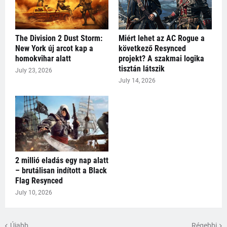
The Division 2 Dust Storm:
Miért lehet az AC Rogue a
New York új arcot kap a
következő Resynced
homokvihar alatt
projekt? A szakmai logika
tisztán látszik
July 23, 2026
July 14, 2026
2 millió eladás egy nap alatt
– brutálisan indított a Black
Flag Resynced
July 10, 2026
Újabb
Régebbi