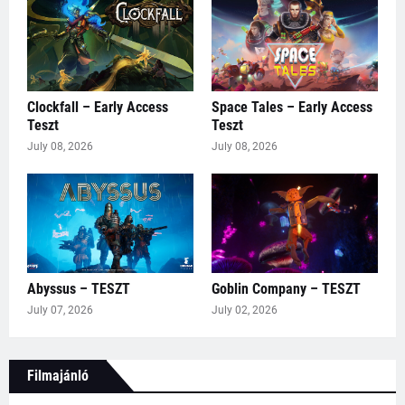
Clockfall – Early Access
Space Tales – Early Access
Teszt
Teszt
July 08, 2026
July 08, 2026
Abyssus – TESZT
Goblin Company – TESZT
July 07, 2026
July 02, 2026
Filmajánló