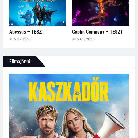
Abyssus – TESZT
Goblin Company – TESZT
July 07, 2026
July 02, 2026
Filmajánló