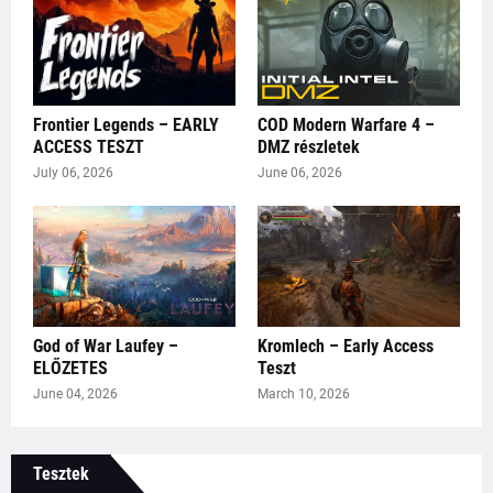
Frontier Legends – EARLY
COD Modern Warfare 4 –
ACCESS TESZT
DMZ részletek
July 06, 2026
June 06, 2026
God of War Laufey –
Kromlech – Early Access
ELŐZETES
Teszt
June 04, 2026
March 10, 2026
Tesztek