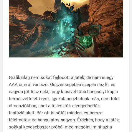
Grafikailag nem sokat fejlődött a játék, de nem is egy
AAA címről van szó. Összességében szépen néz ki, és
nagyon jót tesz neki, hogy kicsivel több hangsúlyt kap a
természetfeletti rész, így kalandozhatunk más, nem földi
dimenziókban, ahol a fejlesztők elengedhették
fantáziájukat. Bár ott is sötét minden, és persze
félelmetes, de hangulatos nagyon. Érdekes, hogy a játék
sokkal kevesebbszer próbál meg megölni, mint azt a