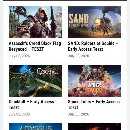
Assassin's Creed Black Flag
SAND: Raiders of Sophie –
Resynced – TESZT
Early Access Teszt
July 08, 2026
July 08, 2026
Clockfall – Early Access
Space Tales – Early Access
Teszt
Teszt
July 08, 2026
July 08, 2026