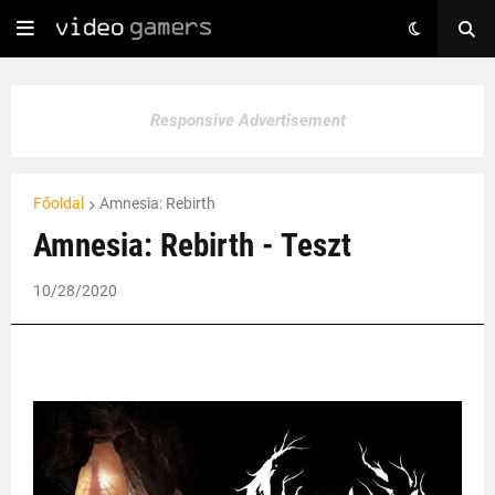
Responsive Advertisement
Főoldal
Amnesia: Rebirth
Amnesia: Rebirth - Teszt
10/28/2020