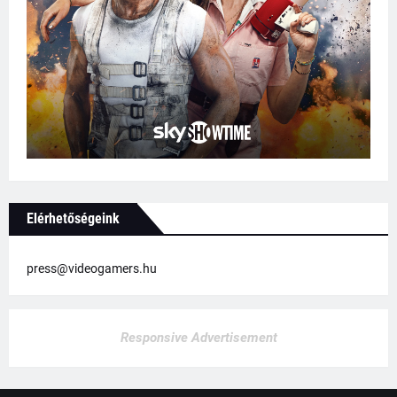
Elérhetőségeink
press@videogamers.hu
Responsive Advertisement