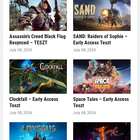
Assassin's Creed Black Flag
SAND: Raiders of Sophie –
Resynced – TESZT
Early Access Teszt
July 08, 2026
July 08, 2026
Clockfall – Early Access
Space Tales – Early Access
Teszt
Teszt
July 08, 2026
July 08, 2026