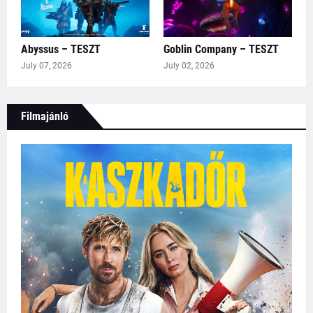
Abyssus – TESZT
Goblin Company – TESZT
July 07, 2026
July 02, 2026
Filmajánló