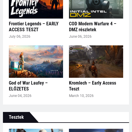
Frontier Legends – EARLY
COD Modern Warfare 4 –
ACCESS TESZT
DMZ részletek
July 06, 2026
June 06, 2026
God of War Laufey –
Kromlech – Early Access
ELŐZETES
Teszt
June 04, 2026
March 10, 2026
Tesztek