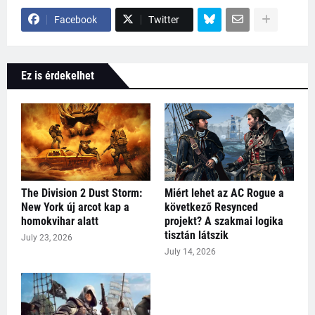
Facebook
Twitter
Ez is érdekelhet
The Division 2 Dust Storm:
Miért lehet az AC Rogue a
New York új arcot kap a
következő Resynced
homokvihar alatt
projekt? A szakmai logika
tisztán látszik
July 23, 2026
July 14, 2026