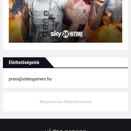
Elérhetőségeink
press@videogamers.hu
Responsive Advertisement