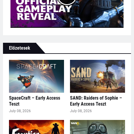
Előzetesek
SpaceCraft – Early Access
SAND: Raiders of Sophie –
Teszt
Early Access Teszt
July 08, 2026
July 08, 2026