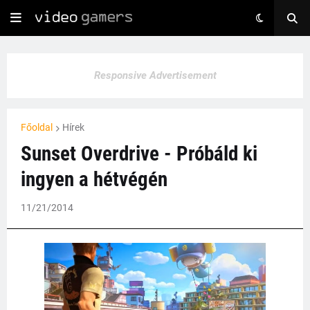
Responsive Advertisement
Főoldal
Hírek
Sunset Overdrive - Próbáld ki
ingyen a hétvégén
11/21/2014