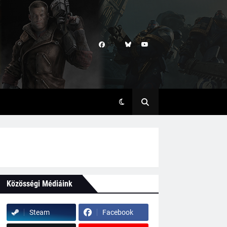
Közösségi Médiáink
Steam
Facebook