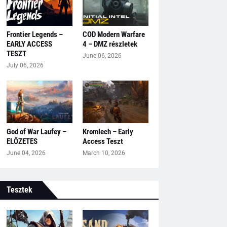
Frontier Legends –
COD Modern Warfare
EARLY ACCESS
4 – DMZ részletek
TESZT
June 06, 2026
July 06, 2026
God of War Laufey –
Kromlech – Early
ELŐZETES
Access Teszt
June 04, 2026
March 10, 2026
Tesztek