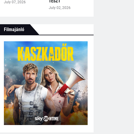
TESZT
July 07, 2026
July 02, 2026
Filmajánló