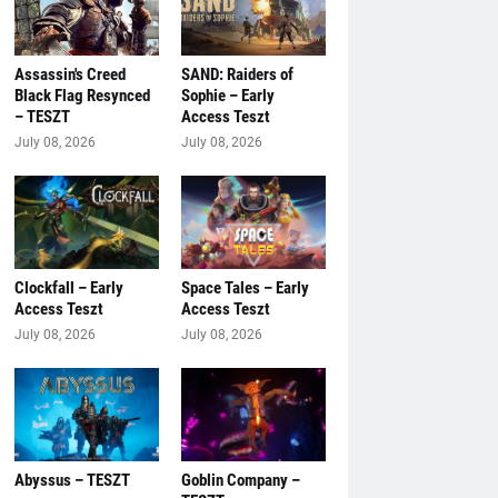
Assassin's Creed
SAND: Raiders of
Black Flag Resynced
Sophie – Early
– TESZT
Access Teszt
July 08, 2026
July 08, 2026
Clockfall – Early
Space Tales – Early
Access Teszt
Access Teszt
July 08, 2026
July 08, 2026
Abyssus – TESZT
Goblin Company –