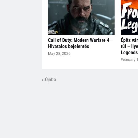
Call of Duty: Modern Warfare 4 –
Építs vár
Hivatalos bejelentés
túl – ily
Legends
May 28, 2026
February 
Újabb