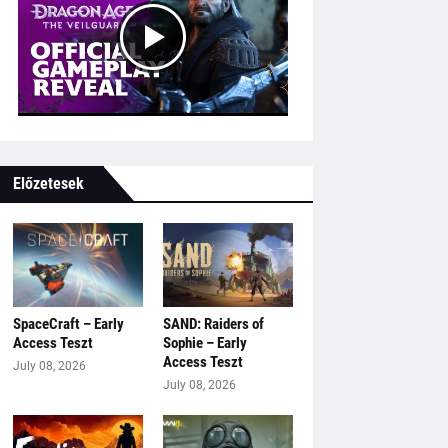
Előzetesek
SpaceCraft – Early
SAND: Raiders of
Access Teszt
Sophie – Early
Access Teszt
July 08, 2026
July 08, 2026