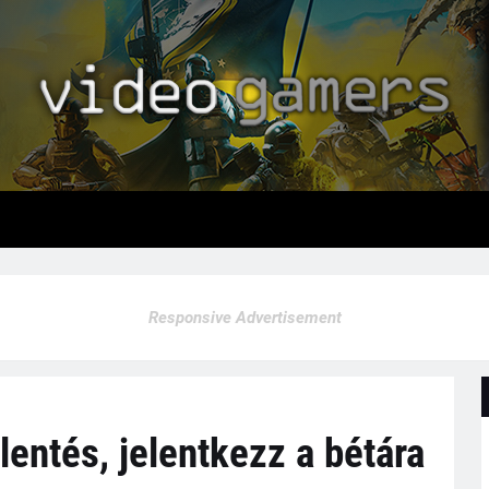
Responsive Advertisement
lentés, jelentkezz a bétára