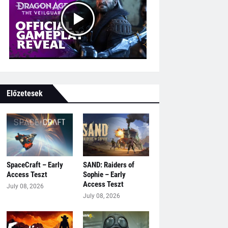
Előzetesek
SpaceCraft – Early
SAND: Raiders of
Access Teszt
Sophie – Early
Access Teszt
July 08, 2026
July 08, 2026