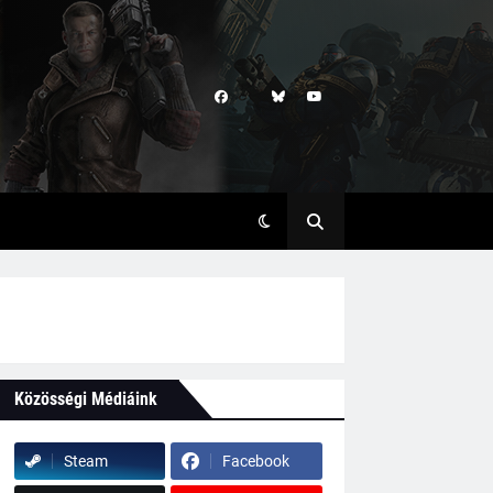
Közösségi Médiáink
Steam
Facebook