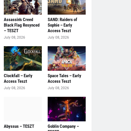
Assassin's Creed
SAND: Raiders of
Black Flag Resynced
Sophie – Early
– TESZT
Access Teszt
July 08, 2026
July 08, 2026
Clockfall – Early
Space Tales – Early
Access Teszt
Access Teszt
July 08, 2026
July 08, 2026
Abyssus – TESZT
Goblin Company –