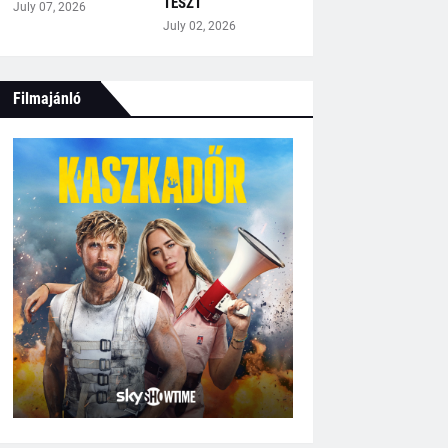
TESZT
July 07, 2026
July 02, 2026
Filmajánló