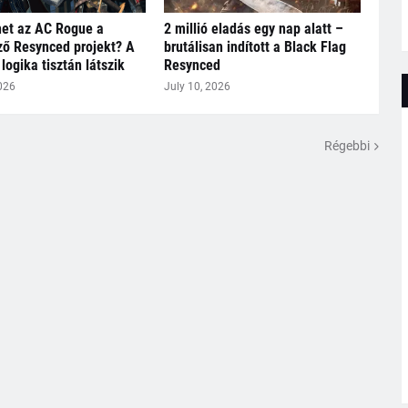
het az AC Rogue a
2 millió eladás egy nap alatt –
ő Resynced projekt? A
brutálisan indított a Black Flag
logika tisztán látszik
Resynced
026
July 10, 2026
Régebbi