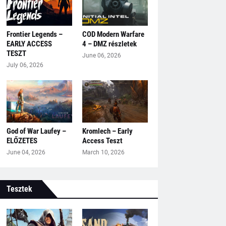
Frontier Legends –
COD Modern Warfare
EARLY ACCESS
4 – DMZ részletek
TESZT
June 06, 2026
July 06, 2026
God of War Laufey –
Kromlech – Early
ELŐZETES
Access Teszt
June 04, 2026
March 10, 2026
Tesztek