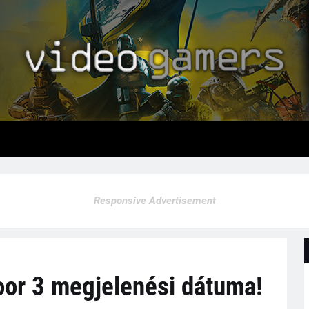
Responsive Advertisement
oor 3 megjelenési dátuma!