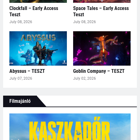
Clockfall – Early Access
Space Tales – Early Access
Teszt
Teszt
July 08, 2026
July 08, 2026
Abyssus – TESZT
Goblin Company – TESZT
July 07, 2026
July 02, 2026
Filmajánló