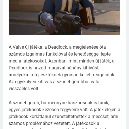
A Valve új játéka, a Deadlock, a megjelenése óta
számos izgalmas funkcióval és lehetőséggel lepte
meg a játékosokat. Azonban, mint minden új játék, a
Deadlock is hozott magával néhány kihívást,
amelyekre a fejlesztőknek gyorsan kellett reagálniuk.
Az egyik ilyen kihívás a szünet gombbal való
visszaélés volt.
A szünet gomb, bármennyire hasznosnak is tűnik,
egyes játékosok kezében fegyverré vált. A játék elején a
játékosok korlátlanul szüneteltethették a meccset, ami
számos problémához vezetett. A játékosok a