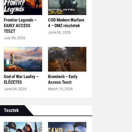
Frontier Legends –
COD Modern Warfare
EARLY ACCESS
4 – DMZ részletek
TESZT
June 06, 2026
July 06, 2026
God of War Laufey –
Kromlech – Early
ELŐZETES
Access Teszt
June 04, 2026
March 10, 2026
Tesztek