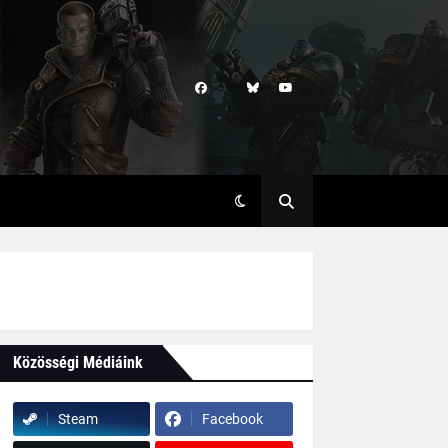
Közösségi Médiáink
Steam
Facebook