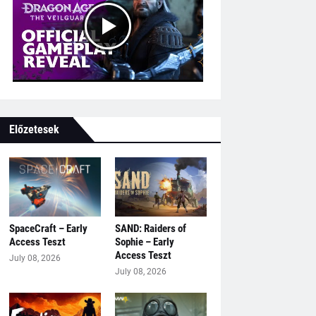
Előzetesek
SpaceCraft – Early
SAND: Raiders of
Access Teszt
Sophie – Early
Access Teszt
July 08, 2026
July 08, 2026