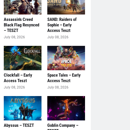
Assassin's Creed
SAND: Raiders of
Black Flag Resynced
Sophie – Early
– TESZT
Access Teszt
July 08, 2026
July 08, 2026
Clockfall – Early
Space Tales – Early
Access Teszt
Access Teszt
July 08, 2026
July 08, 2026
Abyssus – TESZT
Goblin Company –