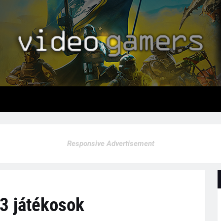
Responsive Advertisement
3 játékosok