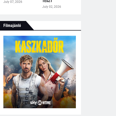
TESZT
July 07, 2026
July 02, 2026
Filmajánló