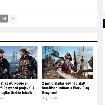
het az AC Rogue a
2 millió eladás egy nap alatt –
ő Resynced projekt? A
brutálisan indított a Black Flag
logika tisztán látszik
Resynced
026
July 10, 2026