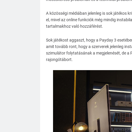
A közösségi médiában jelenleg is sok játékos kri
el, mivel az online funkciók még mindig instabi
tartalmakhoz való hozzáférést.
Sok játékost aggaszt, hogy a Payday 3 esetében 
amit tovább ront, hogy a szerverek jelenleg inst
szimulátor folytatásának a megjelenését, de a Pa
rajongótábort.