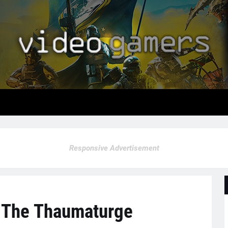
Responsive Advertisement
a The Thaumaturge