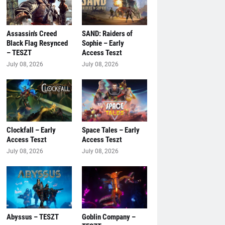
Assassin's Creed
SAND: Raiders of
Black Flag Resynced
Sophie – Early
– TESZT
Access Teszt
July 08, 2026
July 08, 2026
Clockfall – Early
Space Tales – Early
Access Teszt
Access Teszt
July 08, 2026
July 08, 2026
Abyssus – TESZT
Goblin Company –