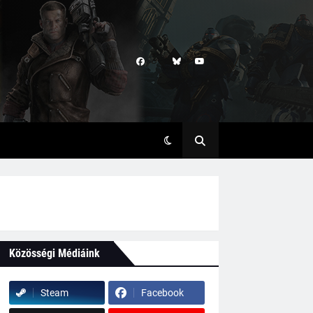
Közösségi Médiáink
Steam
Facebook