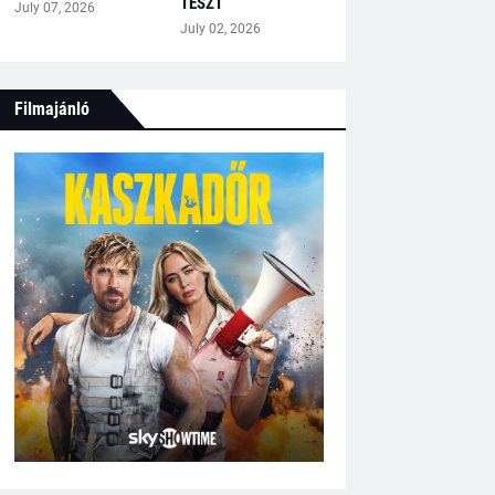
TESZT
July 07, 2026
July 02, 2026
Filmajánló