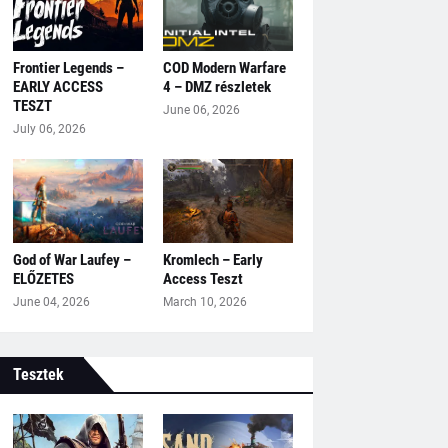
Frontier Legends –
COD Modern Warfare
EARLY ACCESS
4 – DMZ részletek
TESZT
June 06, 2026
July 06, 2026
God of War Laufey –
Kromlech – Early
ELŐZETES
Access Teszt
June 04, 2026
March 10, 2026
Tesztek