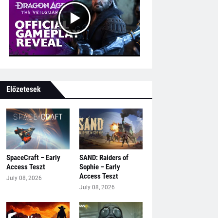
Előzetesek
SpaceCraft – Early
SAND: Raiders of
Access Teszt
Sophie – Early
Access Teszt
July 08, 2026
July 08, 2026