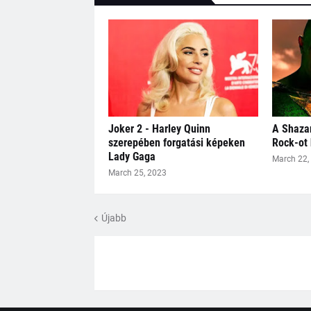
Joker 2 - Harley Quinn
A Shaza
szerepében forgatási képeken
Rock-ot 
Lady Gaga
March 22,
March 25, 2023
Újabb