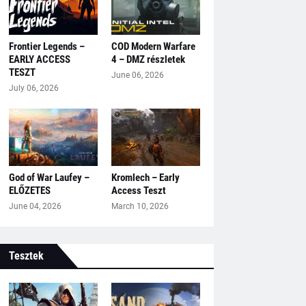
Frontier Legends –
COD Modern Warfare
EARLY ACCESS
4 – DMZ részletek
TESZT
June 06, 2026
July 06, 2026
God of War Laufey –
Kromlech – Early
ELŐZETES
Access Teszt
June 04, 2026
March 10, 2026
Tesztek