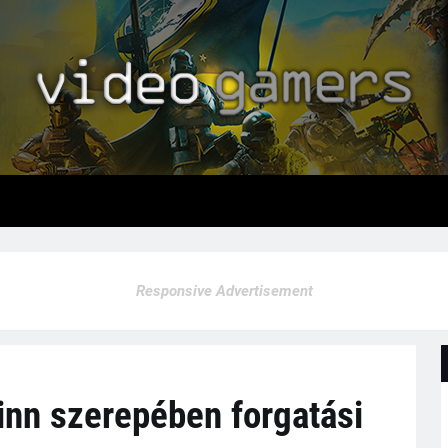
Responsive Advertisement
inn szerepében forgatási