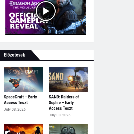
Előzetesek
SpaceCraft – Early
SAND: Raiders of
Access Teszt
Sophie – Early
Access Teszt
July 08, 2026
July 08, 2026