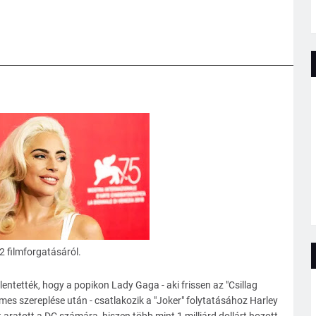
 2 filmforgatásáról.
lentették, hogy a popikon Lady Gaga - aki frissen az "Csillag
ilmes szereplése után - csatlakozik a "Joker" folytatásához Harley