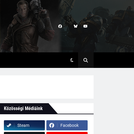
Közösségi Médiáink
Steam
Facebook