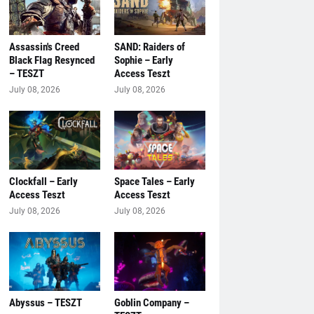
Assassin's Creed
SAND: Raiders of
Black Flag Resynced
Sophie – Early
– TESZT
Access Teszt
July 08, 2026
July 08, 2026
Clockfall – Early
Space Tales – Early
Access Teszt
Access Teszt
July 08, 2026
July 08, 2026
Abyssus – TESZT
Goblin Company –