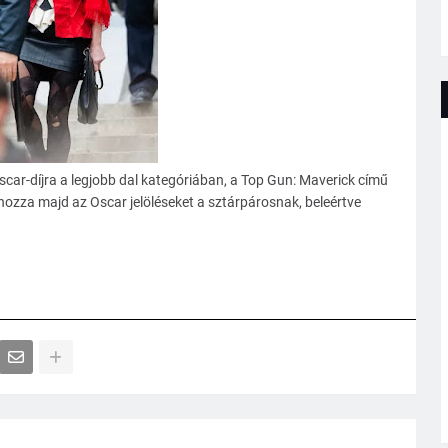
car-díjra a legjobb dal kategóriában, a Top Gun: Maverick című
hozza majd az Oscar jelöléseket a sztárpárosnak, beleértve