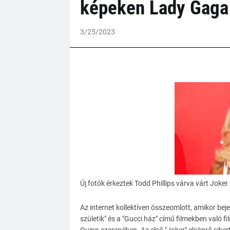
képeken Lady Gaga
3/25/2023
Új fotók érkeztek Todd Phillips várva várt Joker
Az internet kollektíven összeomlott, amikor beje
születik" és a "Gucci ház" című filmekben való f