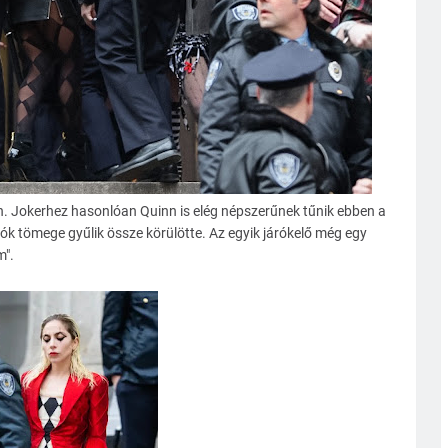
n. Jokerhez hasonlóan Quinn is elég népszerűnek tűnik ebben a
k tömege gyűlik össze körülötte. Az egyik járókelő még egy
m".