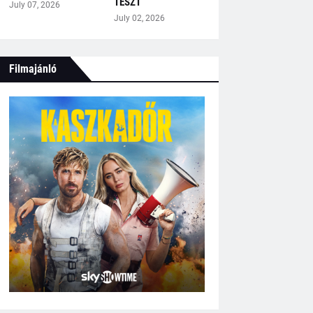
TESZT
July 07, 2026
July 02, 2026
Filmajánló