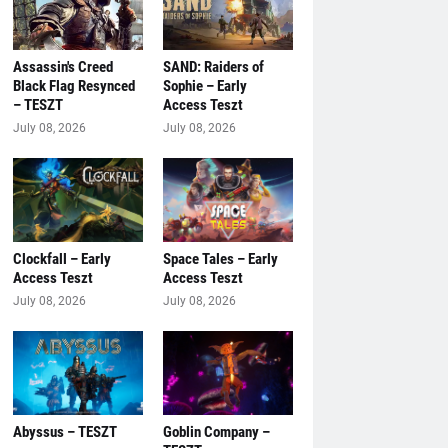
Assassin's Creed
SAND: Raiders of
Black Flag Resynced
Sophie – Early
– TESZT
Access Teszt
July 08, 2026
July 08, 2026
Clockfall – Early
Space Tales – Early
Access Teszt
Access Teszt
July 08, 2026
July 08, 2026
Abyssus – TESZT
Goblin Company –