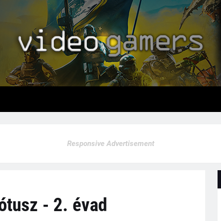
Responsive Advertisement
tusz - 2. évad