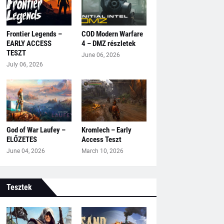
Frontier Legends –
COD Modern Warfare
EARLY ACCESS
4 – DMZ részletek
TESZT
June 06, 2026
July 06, 2026
God of War Laufey –
Kromlech – Early
ELŐZETES
Access Teszt
June 04, 2026
March 10, 2026
Tesztek