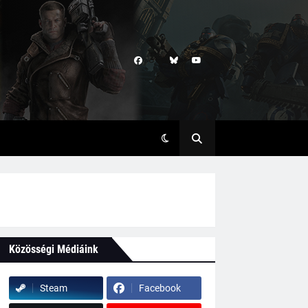
Közösségi Médiáink
Steam
Facebook