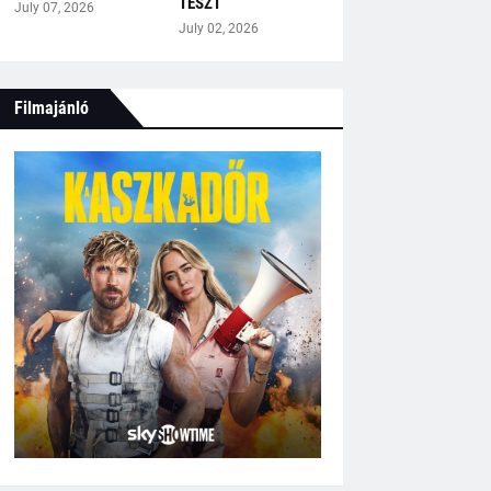
TESZT
July 07, 2026
July 02, 2026
Filmajánló