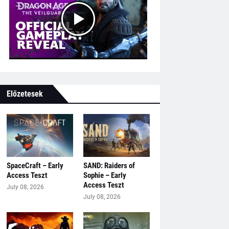
Előzetesek
SpaceCraft – Early
SAND: Raiders of
Access Teszt
Sophie – Early
Access Teszt
July 08, 2026
July 08, 2026