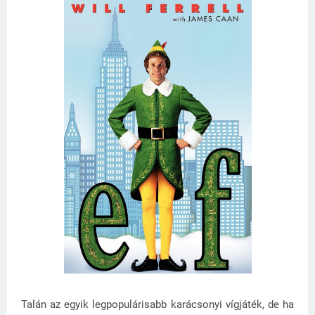
Talán az egyik legpopulárisabb karácsonyi vígjáték, de ha