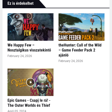
Ez is érdekelhet
We Happy Few –
theHunter: Call of the Wild
Nosztalgikus visszatekintő
– Game Feeder Pack 2
ajánló
February 24, 2026
February 24, 2026
Epic Games - Csapj le rá! -
The Outer Worlds és Thief
April 05, 2024