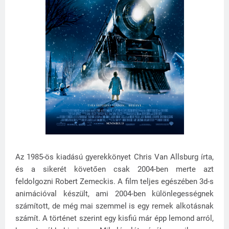
Az 1985-ös kiadású gyerekkönyet Chris Van Allsburg írta,
és a sikerét követően csak 2004-ben merte azt
feldolgozni Robert Zemeckis. A film teljes egészében 3d-s
animációval készült, ami 2004-ben különlegességnek
számított, de még mai szemmel is egy remek alkotásnak
számít. A történet szerint egy kisfiú már épp lemond arról,