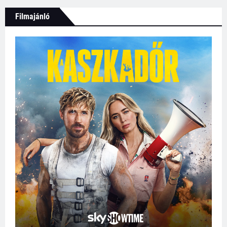
Filmajánló