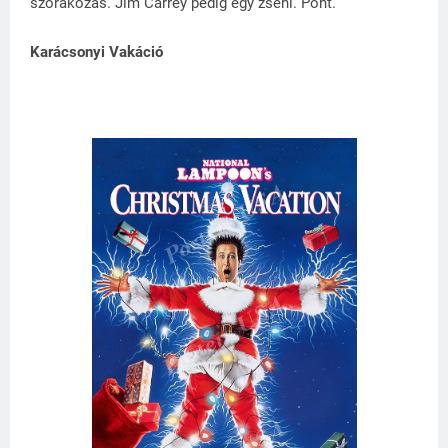
szórakozás. Jim Carrey pedig egy zseni. Pont.
Karácsonyi Vakáció