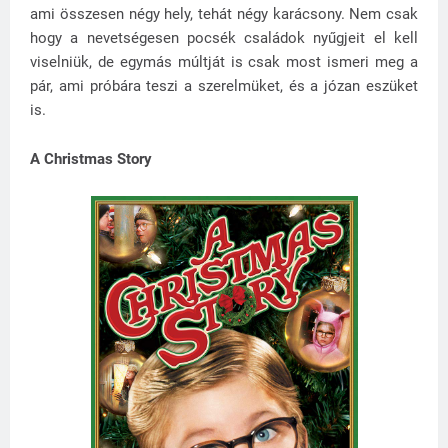
ami összesen négy hely, tehát négy karácsony. Nem csak
hogy a nevetségesen pocsék családok nyűgjeit el kell
viselniük, de egymás múltját is csak most ismeri meg a
pár, ami próbára teszi a szerelmüket, és a józan eszüket
is.
A Christmas Story