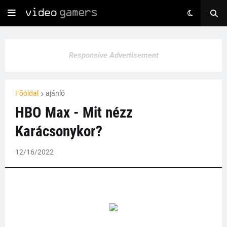
Responsive Advertisement
Főoldal
ajánló
HBO Max - Mit nézz
Karácsonykor?
12/16/2022