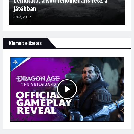
bemutató, a köd fenomenális lesz a
játékban
8/03/2017
Kiemelt előzetes