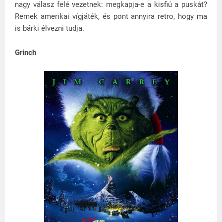
nagy válasz felé vezetnek: megkapja-e a kisfiú a puskát?
Remek amerikai vígjáték, és pont annyira retro, hogy ma
is bárki élvezni tudja.
Grinch