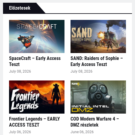
Előzetesek
SpaceCraft – Early Access
SAND: Raiders of Sophie –
Teszt
Early Access Teszt
July 08, 2026
July 08, 2026
Frontier Legends – EARLY
COD Modern Warfare 4 –
ACCESS TESZT
DMZ részletek
July 06, 2026
June 06, 2026