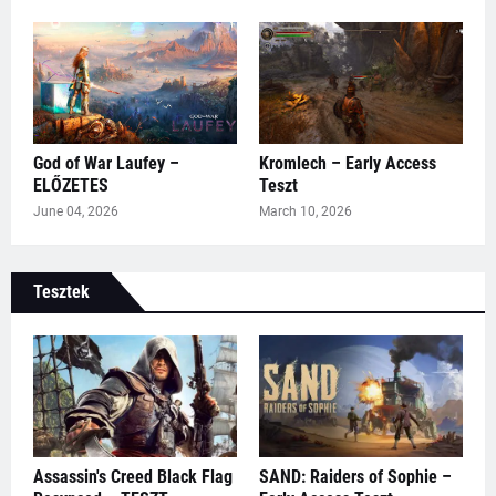
God of War Laufey –
Kromlech – Early Access
ELŐZETES
Teszt
June 04, 2026
March 10, 2026
Tesztek
Assassin's Creed Black Flag
SAND: Raiders of Sophie –