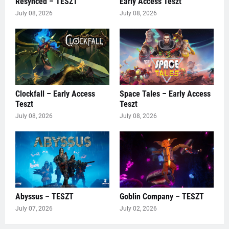
Resynced – TESZT
Early Access Teszt
July 08, 2026
July 08, 2026
Clockfall – Early Access
Space Tales – Early Access
Teszt
Teszt
July 08, 2026
July 08, 2026
Abyssus – TESZT
Goblin Company – TESZT
July 07, 2026
July 02, 2026