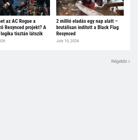
het az AC Rogue a
2 millió eladás egy nap alatt –
ő Resynced projekt? A
brutálisan indított a Black Flag
logika tisztán látszik
Resynced
026
July 10, 2026
Régebbi