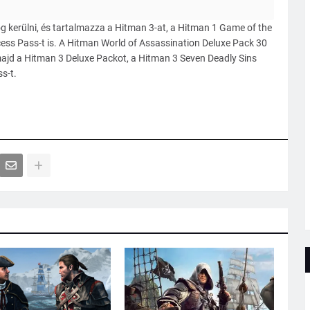
g kerülni, és tartalmazza a Hitman 3-at, a Hitman 1 Game of the
ess Pass-t is. A Hitman World of Assassination Deluxe Pack 30
ajd a Hitman 3 Deluxe Packot, a Hitman 3 Seven Deadly Sins
ss-t.