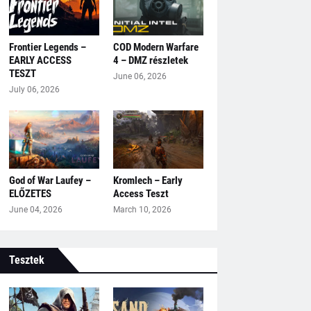
Frontier Legends –
COD Modern Warfare
EARLY ACCESS
4 – DMZ részletek
TESZT
June 06, 2026
July 06, 2026
God of War Laufey –
Kromlech – Early
ELŐZETES
Access Teszt
June 04, 2026
March 10, 2026
Tesztek