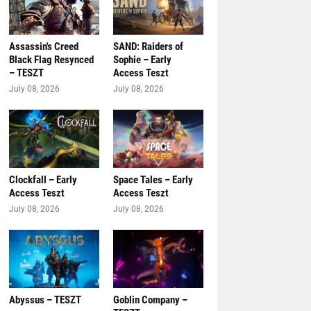
Assassin's Creed
SAND: Raiders of
Black Flag Resynced
Sophie – Early
– TESZT
Access Teszt
July 08, 2026
July 08, 2026
Clockfall – Early
Space Tales – Early
Access Teszt
Access Teszt
July 08, 2026
July 08, 2026
Abyssus – TESZT
Goblin Company –