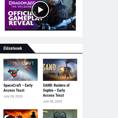
Előzetesek
SpaceCraft – Early
SAND: Raiders of
Access Teszt
Sophie – Early
Access Teszt
July 08, 2026
July 08, 2026