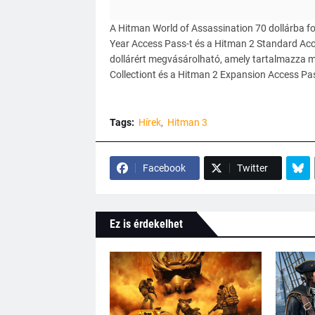
A Hitman World of Assassination 70 dollárba fo
Year Access Pass-t és a Hitman 2 Standard Acc
dollárért megvásárolható, amely tartalmazza m
Collectiont és a Hitman 2 Expansion Access Pa
Tags:
Hírek
Hitman 3
Facebook
Twitter
Ez is érdekelhet