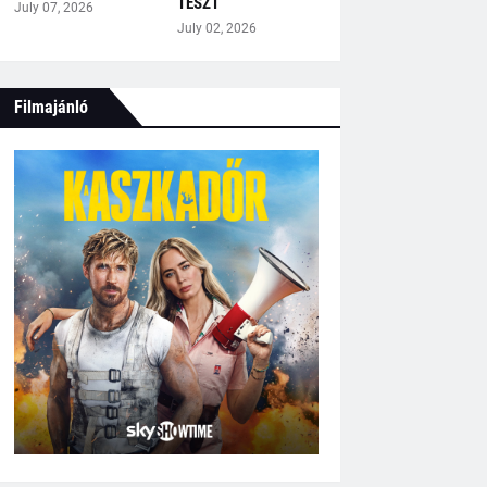
TESZT
July 07, 2026
July 02, 2026
Filmajánló