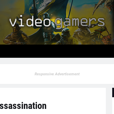
Responsive Advertisement
ssassination