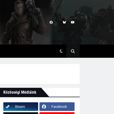
Közösségi Médiáink
Steam
Facebook