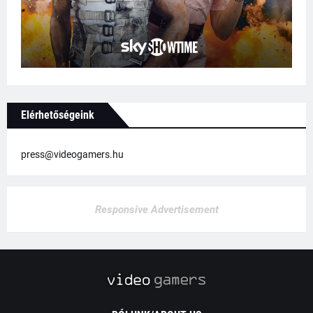
Elérhetőségeink
press@videogamers.hu
Responsive Advertisement