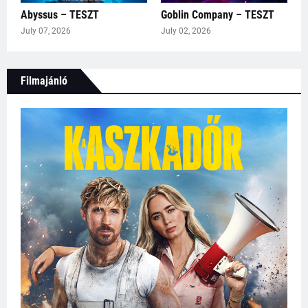
Abyssus – TESZT
Goblin Company – TESZT
July 07, 2026
July 02, 2026
Filmajánló