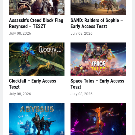
Assassin's Creed Black Flag
SAND: Raiders of Sophie –
Resynced – TESZT
Early Access Teszt
July 08, 2026
July 08, 2026
Clockfall – Early Access
Space Tales – Early Access
Teszt
Teszt
July 08, 2026
July 08, 2026