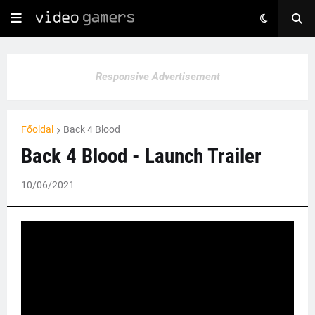
Responsive Advertisement
Főoldal
Back 4 Blood
Back 4 Blood - Launch Trailer
10/06/2021