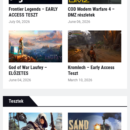
Frontier Legends – EARLY
COD Modern Warfare 4 –
ACCESS TESZT
DMZ részletek
July 06, 2026
June 06, 2026
God of War Laufey –
Kromlech – Early Access
ELŐZETES
Teszt
June 04, 2026
March 10, 2026
Tesztek