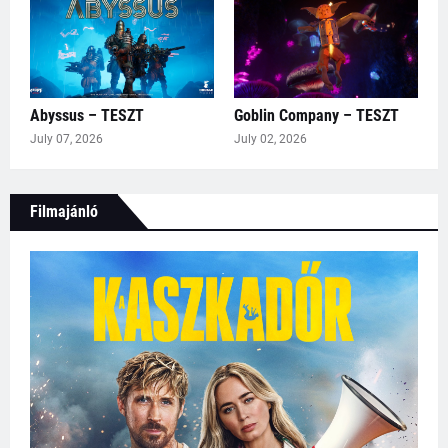
Abyssus – TESZT
Goblin Company – TESZT
July 07, 2026
July 02, 2026
Filmajánló