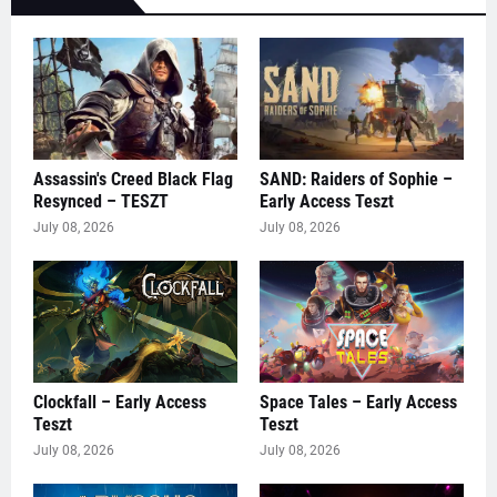
Assassin's Creed Black Flag
SAND: Raiders of Sophie –
Resynced – TESZT
Early Access Teszt
July 08, 2026
July 08, 2026
Clockfall – Early Access
Space Tales – Early Access
Teszt
Teszt
July 08, 2026
July 08, 2026