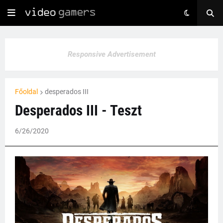
Responsive Advertisement
Főoldal
desperados III
Desperados III - Teszt
6/26/2020