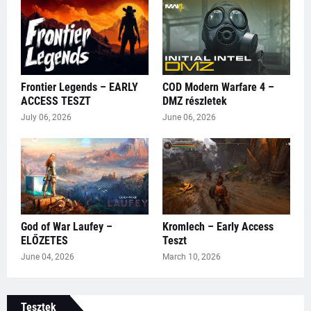
Frontier Legends – EARLY
COD Modern Warfare 4 –
ACCESS TESZT
DMZ részletek
July 06, 2026
June 06, 2026
God of War Laufey –
Kromlech – Early Access
ELŐZETES
Teszt
June 04, 2026
March 10, 2026
Tesztek