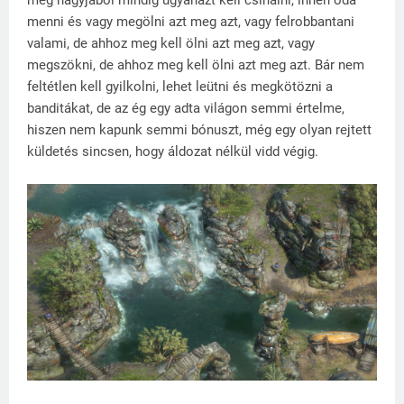
menni és vagy megölni azt meg azt, vagy felrobbantani
valami, de ahhoz meg kell ölni azt meg azt, vagy
megszökni, de ahhoz meg kell ölni azt meg azt. Bár nem
feltétlen kell gyilkolni, lehet leütni és megkötözni a
banditákat, de az ég egy adta világon semmi értelme,
hiszen nem kapunk semmi bónuszt, még egy olyan rejtett
küldetés sincsen, hogy áldozat nélkül vidd végig.