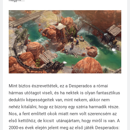
Mint biztos észrevettétek, ez a Desperados a római
hármas utótagot viseli, és ha nektek is olyan fantasztikus
deduktív képességeitek van, mint nekem, akkor nem
nehéz kitalálni, hogy ez bizony egy széria harmadik része.
Nos, a fent említett okok miatt nem volt szerencsém az
első kettőhöz, de kicsit utánajártam, hogy miről is van. A
2000-es évek elején jelent meg az első játék Desperados: