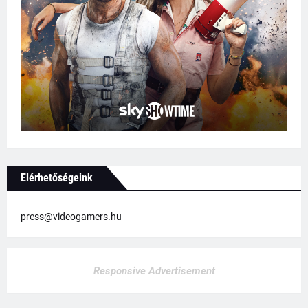
Elérhetőségeink
press@videogamers.hu
Responsive Advertisement