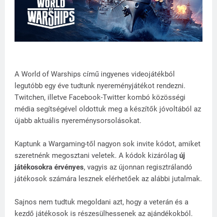
A World of Warships című ingyenes videojátékból
legutóbb egy éve tudtunk nyereményjátékot rendezni.
Twitchen, illetve Facebook-Twitter kombó közösségi
média segítségével oldottuk meg a készítők jóvoltából az
újabb aktuális nyereménysorsolásokat.
Kaptunk a Wargaming-től nagyon sok invite kódot, amiket
szeretnénk megosztani veletek. A kódok kizárólag
új
játékosokra érvényes
, vagyis az újonnan regisztrálandó
játékosok számára lesznek elérhetőek az alábbi jutalmak.
Sajnos nem tudtuk megoldani azt, hogy a veterán és a
kezdő játékosok is részesülhessenek az ajándékokból.