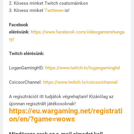
2. Kövess minket Twitch csatornáinkon
3. Kövess minket
Twitteren
is!
Facebook
elérésünk
:
https://www.facebook.com/videogamershunga
ry/
Twitch elérésünk:
LoganGamingHD:
https://www.twitch.tv/logangaminghd
CsicsorChannel:
https://www.twitch.tv/csicsorchannel
A regisztrációt itt tudjátok végrehajtani! Kizárólag az
újonnan regisztrált játékosoknak!
https://eu.wargaming.net/registrati
on/en/?game=wows