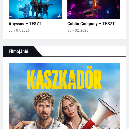
Abyssus – TESZT
Goblin Company – TESZT
July 07, 2026
July 02, 2026
Filmajánló