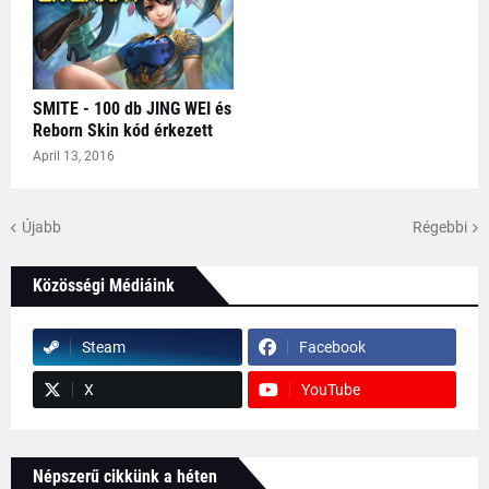
SMITE - 100 db JING WEI és
Reborn Skin kód érkezett
April 13, 2016
Újabb
Régebbi
Közösségi Médiáink
Steam
Facebook
X
YouTube
Népszerű cikkünk a héten