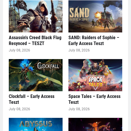
Assassin's Creed Black Flag
SAND: Raiders of Sophie –
Resynced – TESZT
Early Access Teszt
July 08, 2026
July 08, 2026
Clockfall – Early Access
Space Tales – Early Access
Teszt
Teszt
July 08, 2026
July 08, 2026