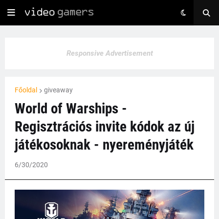
Responsive Advertisement
Főoldal
giveaway
World of Warships -
Regisztrációs invite kódok az új
játékosoknak - nyereményjáték
6/30/2020