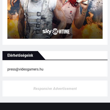
Elérhetőségeink
press@videogamers.hu
Responsive Advertisement