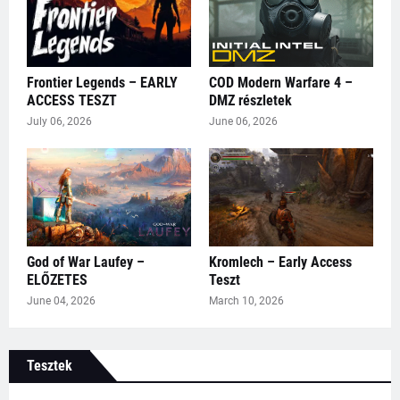
Frontier Legends – EARLY
COD Modern Warfare 4 –
ACCESS TESZT
DMZ részletek
July 06, 2026
June 06, 2026
God of War Laufey –
Kromlech – Early Access
ELŐZETES
Teszt
June 04, 2026
March 10, 2026
Tesztek