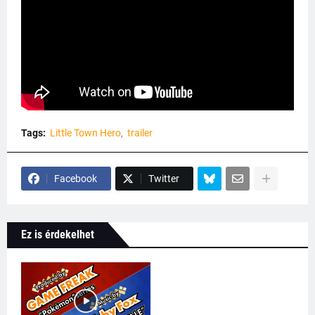
Tags:
Little Town Hero
trailer
Facebook
Twitter
Ez is érdekelhet