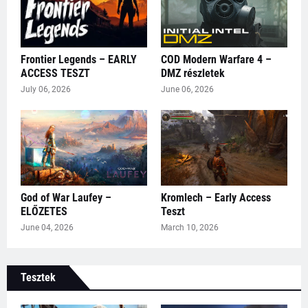
Frontier Legends – EARLY
COD Modern Warfare 4 –
ACCESS TESZT
DMZ részletek
July 06, 2026
June 06, 2026
God of War Laufey –
Kromlech – Early Access
ELŐZETES
Teszt
June 04, 2026
March 10, 2026
Tesztek