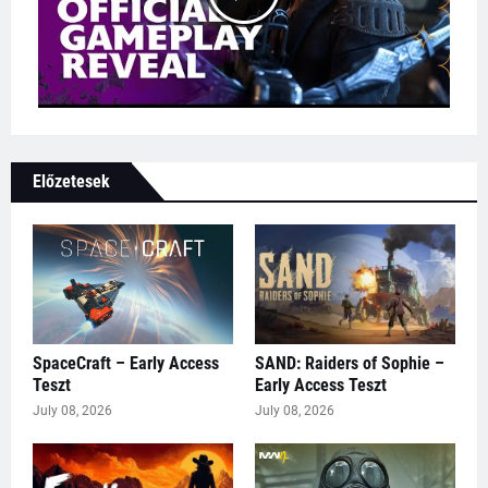
Előzetesek
SpaceCraft – Early Access
SAND: Raiders of Sophie –
Teszt
Early Access Teszt
July 08, 2026
July 08, 2026