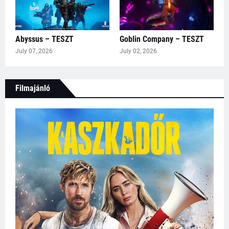
Abyssus – TESZT
Goblin Company – TESZT
July 07, 2026
July 02, 2026
Filmajánló