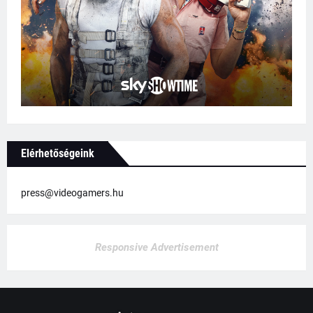
Elérhetőségeink
press@videogamers.hu
Responsive Advertisement