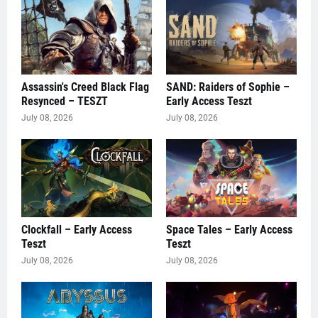
Assassin's Creed Black Flag
SAND: Raiders of Sophie –
Resynced – TESZT
Early Access Teszt
July 08, 2026
July 08, 2026
Clockfall – Early Access
Space Tales – Early Access
Teszt
Teszt
July 08, 2026
July 08, 2026