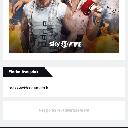
Elérhetőségeink
press@videogamers.hu
Responsive Advertisement