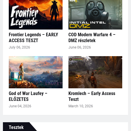
Frontier Legends – EARLY
COD Modern Warfare 4 –
ACCESS TESZT
DMZ részletek
July 06, 2026
June 06, 2026
God of War Laufey –
Kromlech – Early Access
ELŐZETES
Teszt
June 04, 2026
March 10, 2026
Tesztek