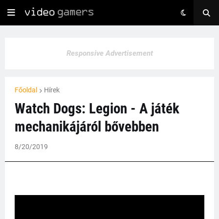
Responsive Advertisement
Főoldal
Hírek
Watch Dogs: Legion - A játék
mechanikájáról bővebben
8/20/2019