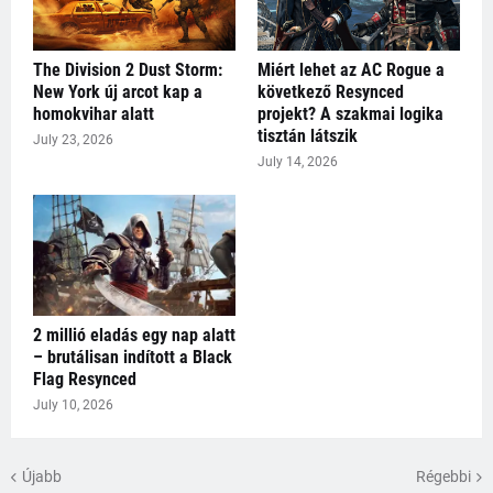
The Division 2 Dust Storm:
Miért lehet az AC Rogue a
New York új arcot kap a
következő Resynced
homokvihar alatt
projekt? A szakmai logika
tisztán látszik
July 23, 2026
July 14, 2026
2 millió eladás egy nap alatt
– brutálisan indított a Black
Flag Resynced
July 10, 2026
Újabb
Régebbi