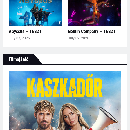
Abyssus – TESZT
Goblin Company – TESZT
July 07, 2026
July 02, 2026
Filmajánló