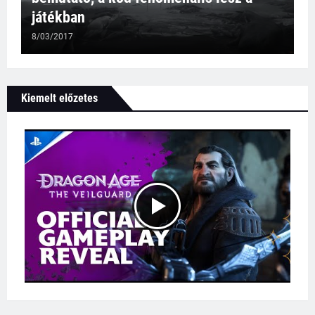
játékban
8/03/2017
Kiemelt előzetes