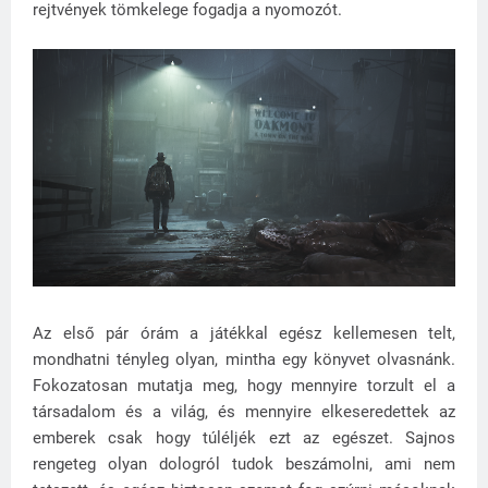
rejtvények tömkelege fogadja a nyomozót.
Az első pár órám a játékkal egész kellemesen telt,
mondhatni tényleg olyan, mintha egy könyvet olvasnánk.
Fokozatosan mutatja meg, hogy mennyire torzult el a
társadalom és a világ, és mennyire elkeseredettek az
emberek csak hogy túléljék ezt az egészet. Sajnos
rengeteg olyan dologról tudok beszámolni, ami nem