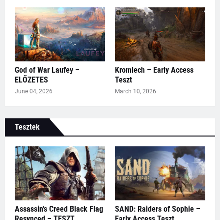
God of War Laufey –
Kromlech – Early Access
ELŐZETES
Teszt
June 04, 2026
March 10, 2026
Tesztek
Assassin's Creed Black Flag
SAND: Raiders of Sophie –
Resynced – TESZT
Early Access Teszt