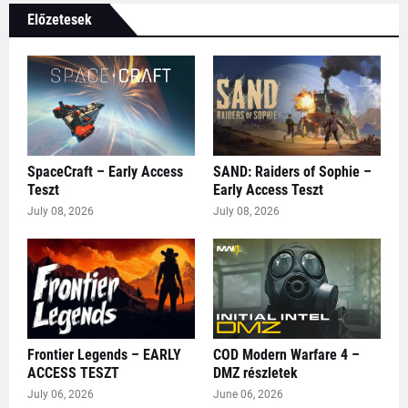
Előzetesek
SpaceCraft – Early Access
SAND: Raiders of Sophie –
Teszt
Early Access Teszt
July 08, 2026
July 08, 2026
Frontier Legends – EARLY
COD Modern Warfare 4 –
ACCESS TESZT
DMZ részletek
July 06, 2026
June 06, 2026