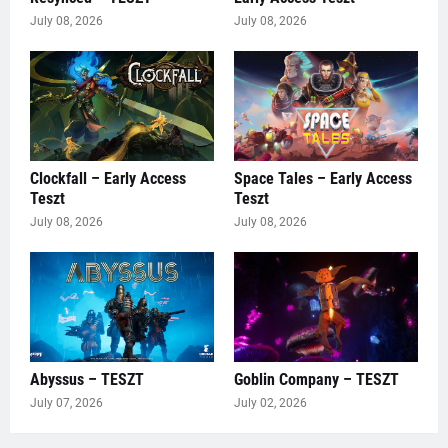
July 08, 2026
July 08, 2026
Clockfall – Early Access
Space Tales – Early Access
Teszt
Teszt
July 08, 2026
July 08, 2026
Abyssus – TESZT
Goblin Company – TESZT
July 07, 2026
July 02, 2026