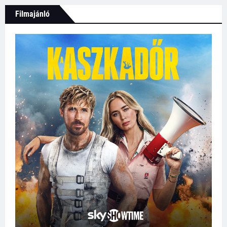
Filmajánló