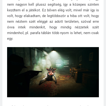
nem nagyon kell plussz segítség, így a közepes szinten
kezdtem el a játékot. Ez bőven elég volt, mivel már így is
volt, hogy elakadtam, de legtöbbször a hiba ott volt, hogy
nem néztem szét eléggé az adott területen, szóval erre
óvva intek mindenkit, hogy mindig nézzetek szét
mindenhol, pl. parafa táblán több nyom is lehet, nem csak
egy.