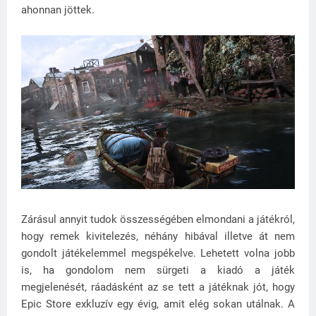
ahonnan jöttek.
Zárásul annyit tudok összességében elmondani a játékról,
hogy remek kivitelezés, néhány hibával illetve át nem
gondolt játékelemmel megspékelve. Lehetett volna jobb
is, ha gondolom nem sürgeti a kiadó a játék
megjelenését, ráadásként az se tett a játéknak jót, hogy
Epic Store exkluzív egy évig, amit elég sokan utálnak. A