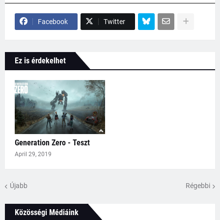
Facebook
Twitter
Ez is érdekelhet
Generation Zero - Teszt
April 29, 2019
Újabb
Régebbi
Közösségi Médiáink