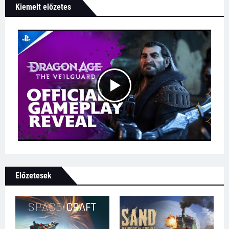
Kiemelt előzetes
Előzetesek