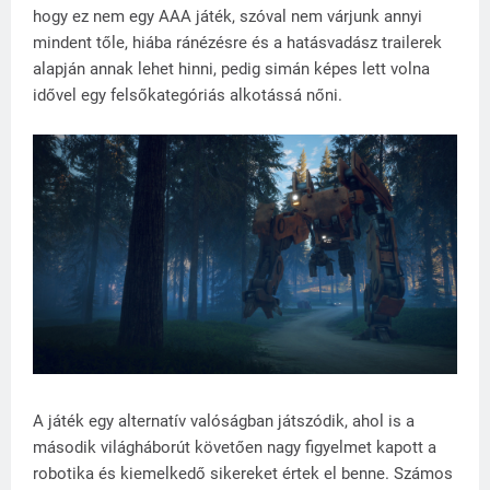
hogy ez nem egy AAA játék, szóval nem várjunk annyi
mindent tőle, hiába ránézésre és a hatásvadász trailerek
alapján annak lehet hinni, pedig simán képes lett volna
idővel egy felsőkategóriás alkotássá nőni.
A játék egy alternatív valóságban játszódik, ahol is a
második világháborút követően nagy figyelmet kapott a
robotika és kiemelkedő sikereket értek el benne. Számos