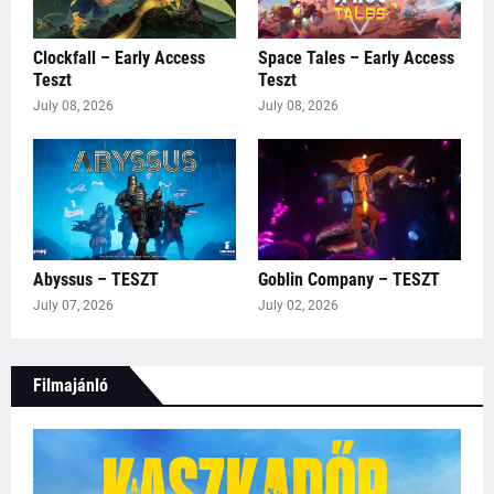
Clockfall – Early Access
Space Tales – Early Access
Teszt
Teszt
July 08, 2026
July 08, 2026
Abyssus – TESZT
Goblin Company – TESZT
July 07, 2026
July 02, 2026
Filmajánló