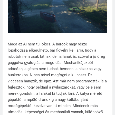
Maga az AI nem túl okos. A harcok nagy része
lopakodása elkerülhető, bár figyelni kell arra, hogy a
robotok nem csak látnak, de hallanak is, szóval a jó öreg
guggolva gyaloglás a megoldás. Mechanikájukból
adódóan, a gépen nem tudnak bemenni a házakba vagy
bunkerokba. Nincs mivel megfogni a kilincset. Ez
viccesen hangzik, de igaz. Azt már nem programozták le a
fejlesztők, hogy például a nyílászárókat, vagy bele sem
merek gondolni, a falakat ki tudják lőni. A kutya méretű
gépektől a repülő drónokig a nagy kétlábonjáró
mosógépektől kezdve van itt minden. Mindenek más
támadási képességei és mechanikái vannak, különböző