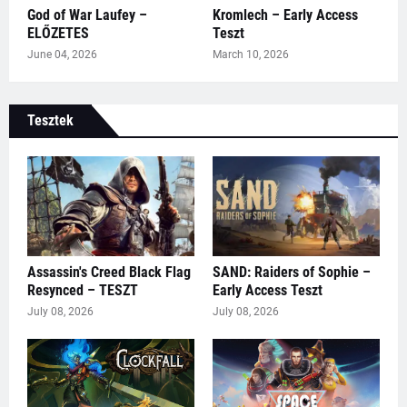
God of War Laufey –
Kromlech – Early Access
ELŐZETES
Teszt
June 04, 2026
March 10, 2026
Tesztek
Assassin's Creed Black Flag
SAND: Raiders of Sophie –
Resynced – TESZT
Early Access Teszt
July 08, 2026
July 08, 2026