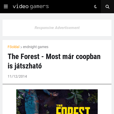
Responsive Advertisement
Főoldal
endnight games
The Forest - Most már coopban
is játszható
11/12/2014