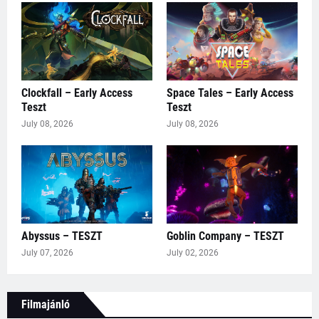
Clockfall – Early Access
Space Tales – Early Access
Teszt
Teszt
July 08, 2026
July 08, 2026
Abyssus – TESZT
Goblin Company – TESZT
July 07, 2026
July 02, 2026
Filmajánló