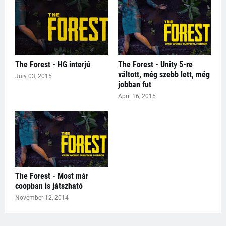
The Forest - HG interjú
The Forest - Unity 5-re
váltott, még szebb lett, még
July 03, 2015
jobban fut
April 16, 2015
The Forest - Most már
coopban is játszható
November 12, 2014