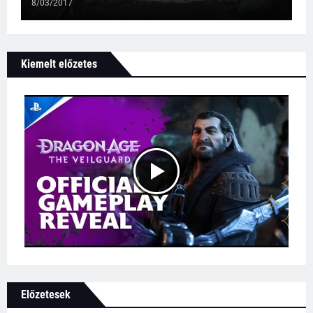
8/03/2017
Kiemelt előzetes
Előzetesek