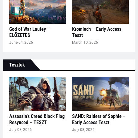
God of War Laufey –
Kromlech – Early Access
ELŐZETES
Teszt
June 04, 2026
March 10, 2026
Tesztek
Assassin's Creed Black Flag
SAND: Raiders of Sophie –
Resynced – TESZT
Early Access Teszt
July 08, 2026
July 08, 2026