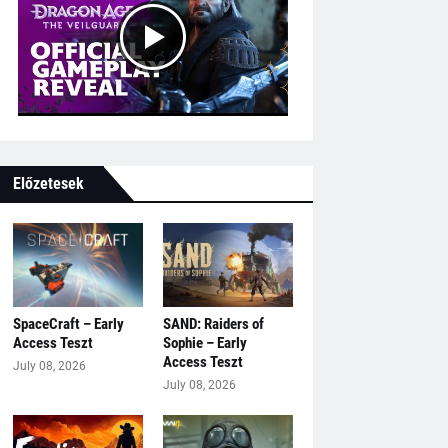
Előzetesek
SpaceCraft – Early
SAND: Raiders of
Access Teszt
Sophie – Early
Access Teszt
July 08, 2026
July 08, 2026