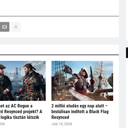
het az AC Rogue a
2 millió eladás egy nap alatt –
ő Resynced projekt? A
brutálisan indított a Black Flag
logika tisztán látszik
Resynced
026
July 10, 2026