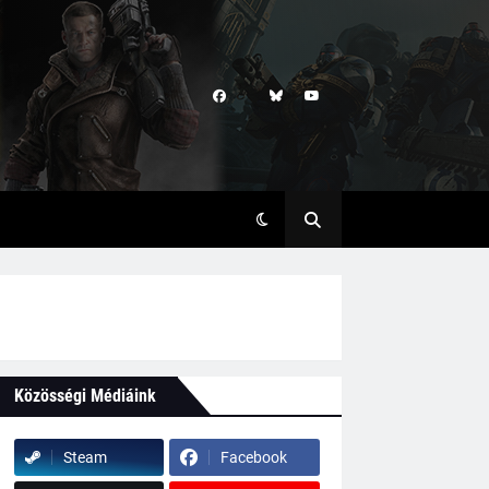
Közösségi Médiáink
Steam
Facebook