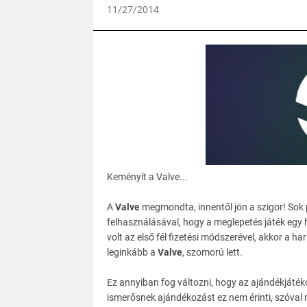
11/27/2014
Keményít a Valve...
A
Valve
megmondta, innentől jön a szigor! Sok
felhasználásával, hogy a meglepetés játék egy
volt az első fél fizetési módszerével, akkor a har
leginkább a
Valve
, szomorú lett.
Ez annyiban fog változni, hogy az ajándékjátékok
ismerősnek ajándékozást ez nem érinti, szóval m