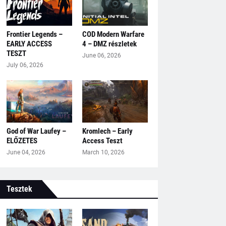
Frontier Legends –
COD Modern Warfare
EARLY ACCESS
4 – DMZ részletek
TESZT
June 06, 2026
July 06, 2026
God of War Laufey –
Kromlech – Early
ELŐZETES
Access Teszt
June 04, 2026
March 10, 2026
Tesztek