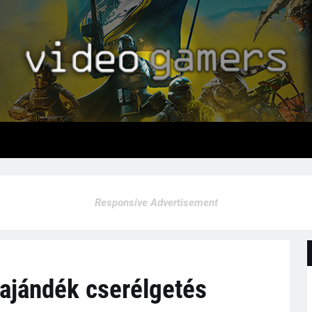
Responsive Advertisement
 ajándék cserélgetés