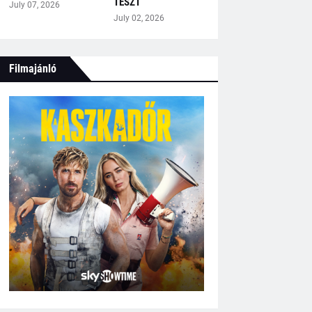
TESZT
July 07, 2026
July 02, 2026
Filmajánló