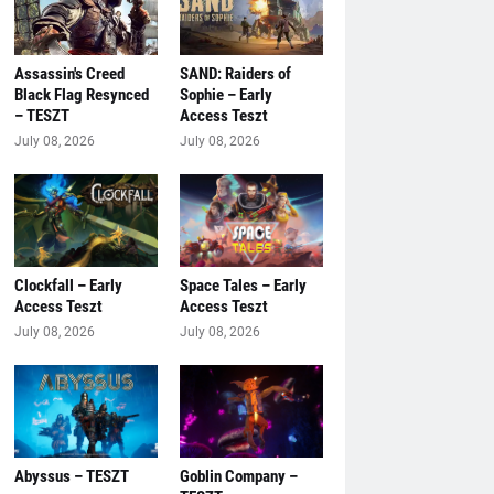
Assassin's Creed
SAND: Raiders of
Black Flag Resynced
Sophie – Early
– TESZT
Access Teszt
July 08, 2026
July 08, 2026
Clockfall – Early
Space Tales – Early
Access Teszt
Access Teszt
July 08, 2026
July 08, 2026
Abyssus – TESZT
Goblin Company –