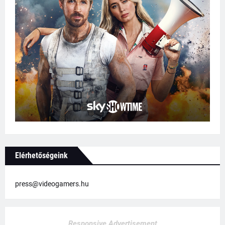
Elérhetőségeink
press@videogamers.hu
Responsive Advertisement