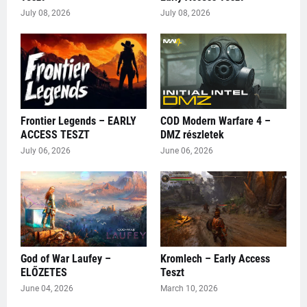
July 08, 2026
July 08, 2026
Frontier Legends – EARLY
COD Modern Warfare 4 –
ACCESS TESZT
DMZ részletek
July 06, 2026
June 06, 2026
God of War Laufey –
Kromlech – Early Access
ELŐZETES
Teszt
June 04, 2026
March 10, 2026