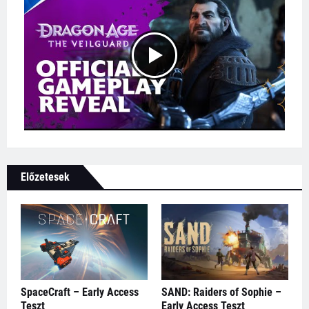
Előzetesek
SpaceCraft – Early Access
SAND: Raiders of Sophie –
Teszt
Early Access Teszt