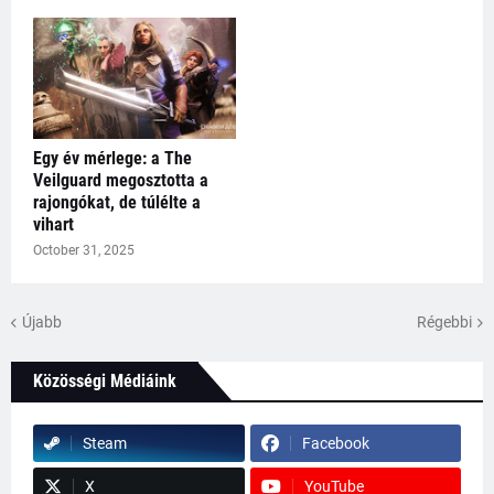
Egy év mérlege: a The
Veilguard megosztotta a
rajongókat, de túlélte a
vihart
October 31, 2025
Újabb
Régebbi
Közösségi Médiáink
Steam
Facebook
X
YouTube