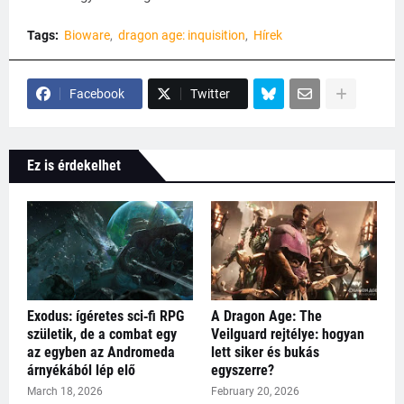
Tags:
Bioware
dragon age: inquisition
Hírek
Facebook
Twitter
Ez is érdekelhet
Exodus: ígéretes sci‑fi RPG
A Dragon Age: The
születik, de a combat egy
Veilguard rejtélye: hogyan
az egyben az Andromeda
lett siker és bukás
árnyékából lép elő
egyszerre?
March 18, 2026
February 20, 2026