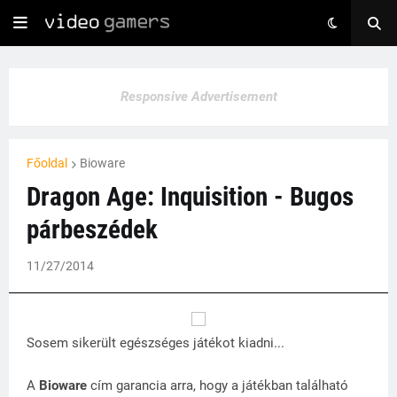
Responsive Advertisement
Főoldal
Bioware
Dragon Age: Inquisition - Bugos
párbeszédek
11/27/2014
Sosem sikerült egészséges játékot kiadni...
A
Bioware
cím garancia arra, hogy a játékban található