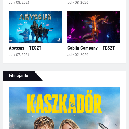
July 08, 2026
July 08, 2026
Abyssus – TESZT
Goblin Company – TESZT
July 07, 2026
July 02, 2026
Filmajánló