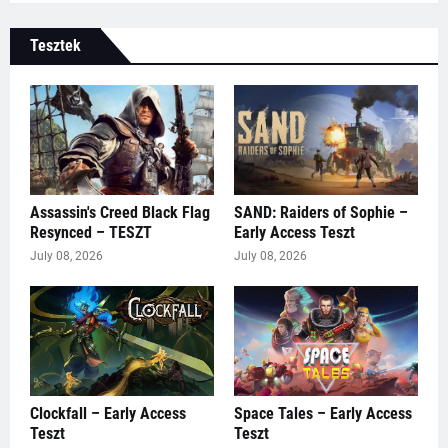
Tesztek
Assassin's Creed Black Flag
SAND: Raiders of Sophie –
Resynced – TESZT
Early Access Teszt
July 08, 2026
July 08, 2026
Clockfall – Early Access
Space Tales – Early Access
Teszt
Teszt