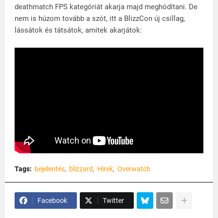
deathmatch FPS kategóriát akarja majd meghódítani. De
nem is húzom tovább a szót, itt a BlizzCon új csillag,
lássátok és tátsátok, amitek akarjátok:
Tags:
bejelentés
blizzard
Hírek
Overwatch
Facebook
Twitter