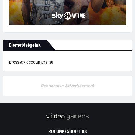
Elérhetőségeink
press@videogamers.hu
Responsive Advertisement
RÓLUNK/ABOUT US