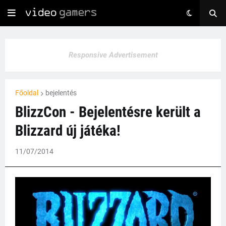
Responsive Advertisement
Főoldal
bejelentés
BlizzCon - Bejelentésre került a
Blizzard új játéka!
11/07/2014