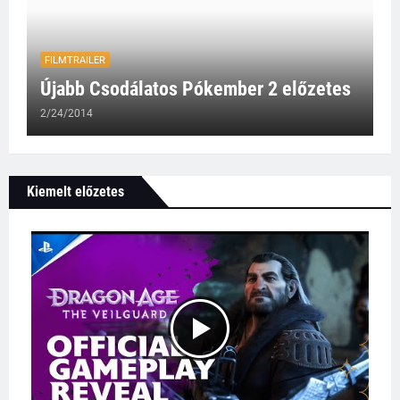
FILMTRAILER
Újabb Csodálatos Pókember 2 előzetes
2/24/2014
Kiemelt előzetes