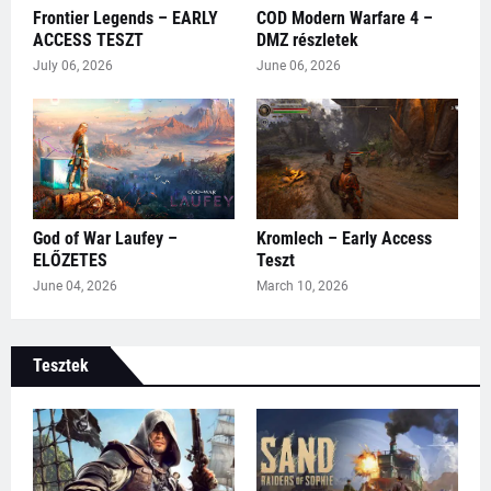
Frontier Legends – EARLY
COD Modern Warfare 4 –
ACCESS TESZT
DMZ részletek
July 06, 2026
June 06, 2026
God of War Laufey –
Kromlech – Early Access
ELŐZETES
Teszt
June 04, 2026
March 10, 2026
Tesztek