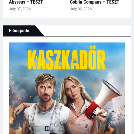
Abyssus – TESZT
Goblin Company – TESZT
July 07, 2026
July 02, 2026
Filmajánló