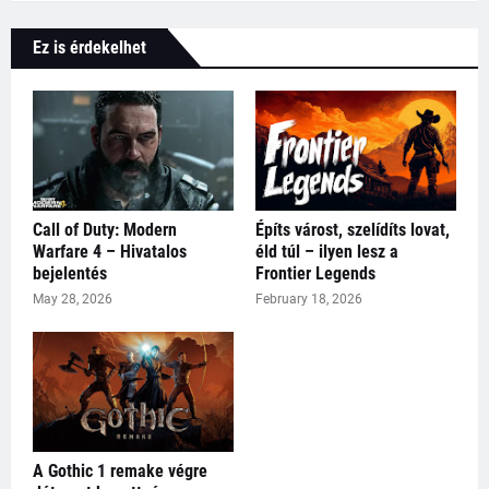
Ez is érdekelhet
Call of Duty: Modern
Építs várost, szelídíts lovat,
Warfare 4 – Hivatalos
éld túl – ilyen lesz a
bejelentés
Frontier Legends
May 28, 2026
February 18, 2026
A Gothic 1 remake végre