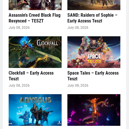
Assassin's Creed Black Flag
SAND: Raiders of Sophie –
Resynced – TESZT
Early Access Teszt
July 08, 2026
July 08, 2026
Clockfall – Early Access
Space Tales – Early Access
Teszt
Teszt
July 08, 2026
July 08, 2026