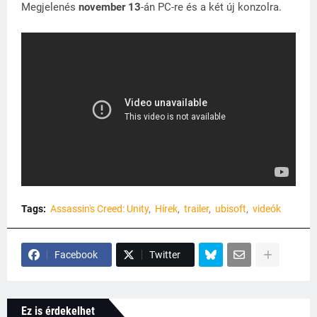
Megjelenés
november 13
-án PC-re és a két új konzolra.
Tags:
Assassin's Creed: Unity
Hírek
trailer
ubisoft
videók
Facebook
Twitter
Ez is érdekelhet