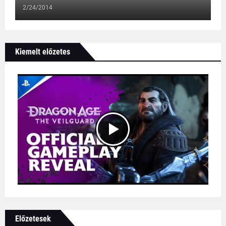
2/24/2014
Kiemelt előzetes
Előzetesek