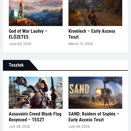
God of War Laufey –
Kromlech – Early Access
ELŐZETES
Teszt
June 04, 2026
March 10, 2026
Tesztek
Assassin's Creed Black Flag
SAND: Raiders of Sophie –
Resynced – TESZT
Early Access Teszt
July 08, 2026
July 08, 2026