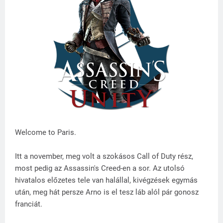
Welcome to Paris.
Itt a november, meg volt a szokásos Call of Duty rész,
most pedig az Assassin's Creed-en a sor. Az utolsó
hivatalos előzetes tele van halállal, kivégzések egymás
után, meg hát persze Arno is el tesz láb alól pár gonosz
franciát.