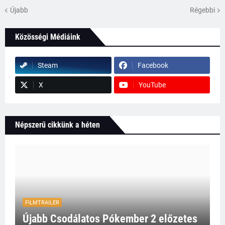
Újabb
Régebbi
Közösségi Médiáink
Steam
Facebook
X
YouTube
Népszerű cikkünk a héten
FILMTRAILER
Újabb Csodálatos Pókember 2 előzetes