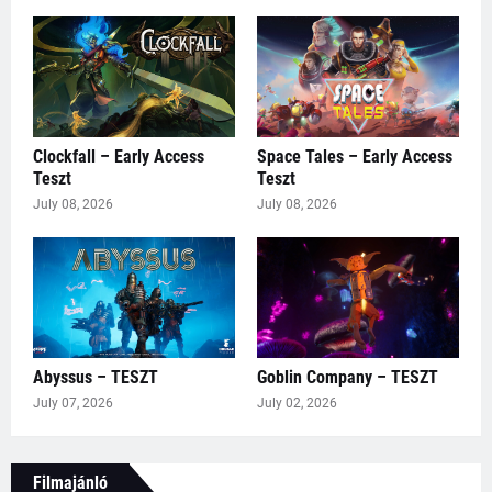
Clockfall – Early Access
Space Tales – Early Access
Teszt
Teszt
July 08, 2026
July 08, 2026
Abyssus – TESZT
Goblin Company – TESZT
July 07, 2026
July 02, 2026
Filmajánló