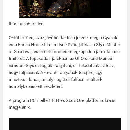
Itt a launch trailer...
Október 7-én, azaz jövőhét kedden jelenik meg a Cyanide
és a Focus Home Interactive közös játéka, a Styx: Master
of Shadows, és ennek örömére megkaptuk a játék launch
trailerét. A lopakodós játékban az Of Orcs and Menből
ismerős Styx-et fogjuk irányítani, és feladatunk az lesz,
hogy feljussunk Akenash tornyának tetejére, egy
misztikus fához, amely segíthet felfedni múltunk
homályba veszett részleteit.
A program PC mellett PS4 és Xbox One platformokra is
megjelenik.