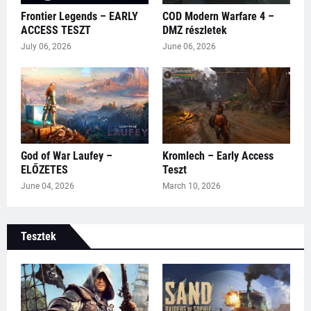
Frontier Legends – EARLY
COD Modern Warfare 4 –
ACCESS TESZT
DMZ részletek
July 06, 2026
June 06, 2026
God of War Laufey –
Kromlech – Early Access
ELŐZETES
Teszt
June 04, 2026
March 10, 2026
Tesztek