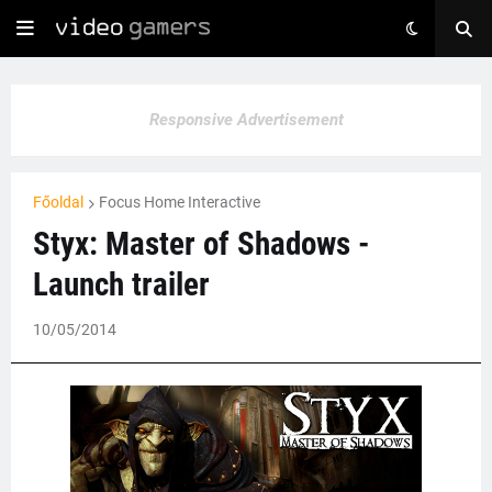
Responsive Advertisement
Főoldal
Focus Home Interactive
Styx: Master of Shadows -
Launch trailer
10/05/2014