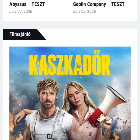
Abyssus – TESZT
Goblin Company – TESZT
July 07, 2026
July 02, 2026
Filmajánló