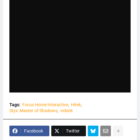
Tags:
Focus Home Interactive
Hírek
Styx: Master of Shadows
videók
Facebook
Twitter