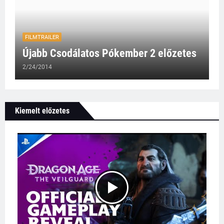
FILMTRAILER
Újabb Csodálatos Pókember 2 előzetes
2/24/2014
Kiemelt előzetes