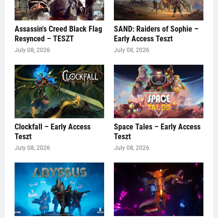
Assassin's Creed Black Flag
SAND: Raiders of Sophie –
Resynced – TESZT
Early Access Teszt
July 08, 2026
July 08, 2026
Clockfall – Early Access
Space Tales – Early Access
Teszt
Teszt
July 08, 2026
July 08, 2026