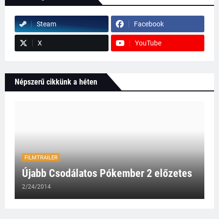
Steam
Facebook
X
YouTube
Népszerű cikkünk a héten
FILMTRAILER
Újabb Csodálatos Pókember 2 előzetes
2/24/2014