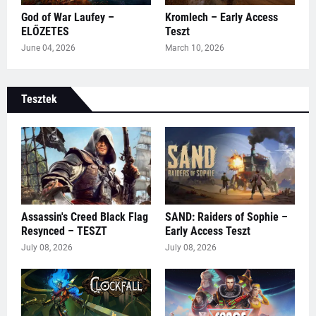
God of War Laufey –
Kromlech – Early Access
ELŐZETES
Teszt
June 04, 2026
March 10, 2026
Tesztek
Assassin's Creed Black Flag
SAND: Raiders of Sophie –
Resynced – TESZT
Early Access Teszt
July 08, 2026
July 08, 2026