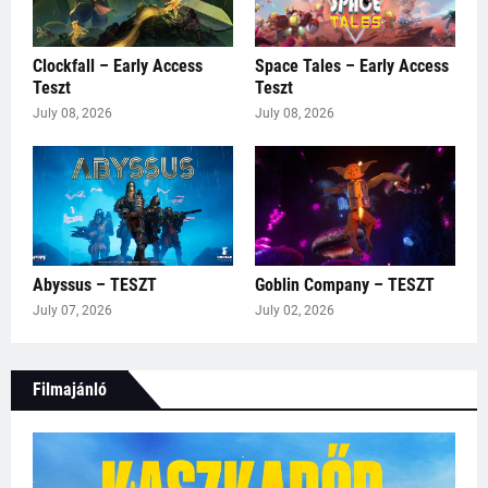
Clockfall – Early Access
Space Tales – Early Access
Teszt
Teszt
July 08, 2026
July 08, 2026
Abyssus – TESZT
Goblin Company – TESZT
July 07, 2026
July 02, 2026
Filmajánló