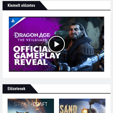
Kiemelt előzetes
Előzetesek