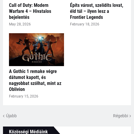
Call of Duty: Modern
Építs várost, szelídíts lovat,
Warfare 4 – Hivatalos
éld túl – ilyen lesz a
bejelentés
Frontier Legends
May 28, 2026
February 18, 2026
A Gothic 1 remake végre
dátumot kapott, és
nagyobbat szólhat, mint az
Oblivion
February 15, 2026
Újabb
Régebbi
Közösségi Médiáink