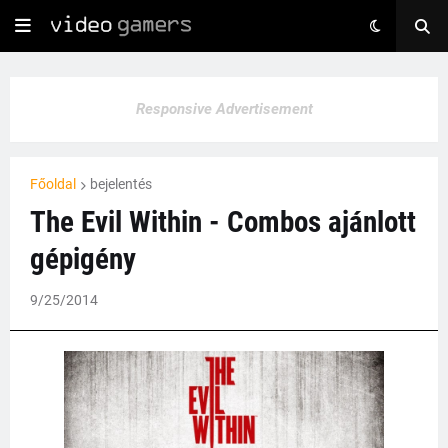
Responsive Advertisement
Főoldal
bejelentés
The Evil Within - Combos ajánlott
gépigény
9/25/2014