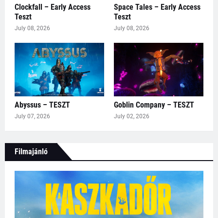
Clockfall – Early Access
Space Tales – Early Access
Teszt
Teszt
July 08, 2026
July 08, 2026
Abyssus – TESZT
Goblin Company – TESZT
July 07, 2026
July 02, 2026
Filmajánló