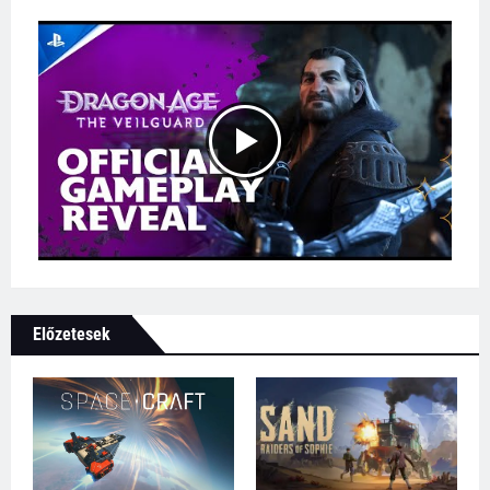
Előzetesek