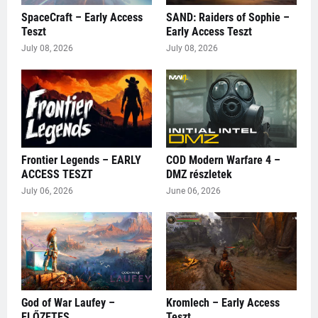
SpaceCraft – Early Access
SAND: Raiders of Sophie –
Teszt
Early Access Teszt
July 08, 2026
July 08, 2026
Frontier Legends – EARLY
COD Modern Warfare 4 –
ACCESS TESZT
DMZ részletek
July 06, 2026
June 06, 2026
God of War Laufey –
Kromlech – Early Access
ELŐZETES
Teszt