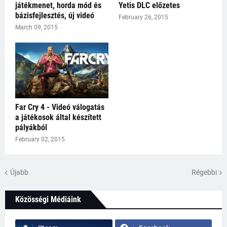
játékmenet, horda mód és
Yetis DLC előzetes
bázisfejlesztés, új videó
February 26, 2015
March 09, 2015
Far Cry 4 - Videó válogatás
a játékosok által készített
pályákból
February 02, 2015
Újabb
Régebbi
Közösségi Médiáink