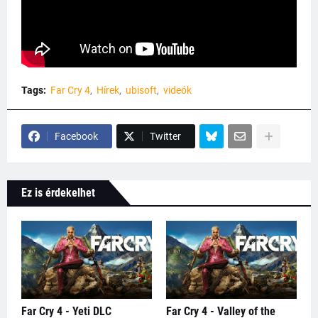
Tags:
Far Cry 4
Hírek
ubisoft
videók
Facebook
Twitter
Ez is érdekelhet
Far Cry 4 - Yeti DLC
Far Cry 4 - Valley of the