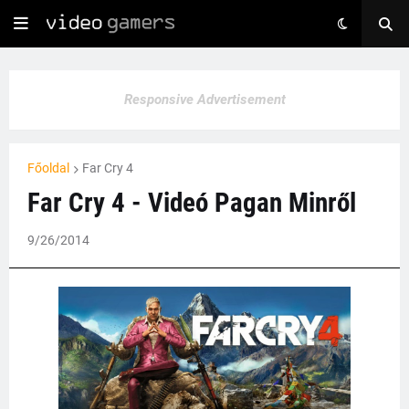
Responsive Advertisement
Főoldal
Far Cry 4
Far Cry 4 - Videó Pagan Minről
9/26/2014