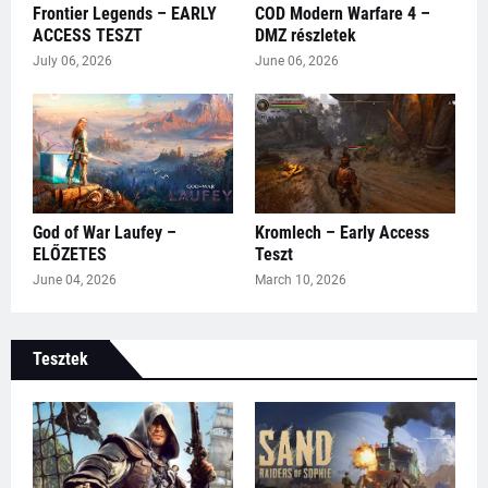
Frontier Legends – EARLY
COD Modern Warfare 4 –
ACCESS TESZT
DMZ részletek
July 06, 2026
June 06, 2026
God of War Laufey –
Kromlech – Early Access
ELŐZETES
Teszt
June 04, 2026
March 10, 2026
Tesztek