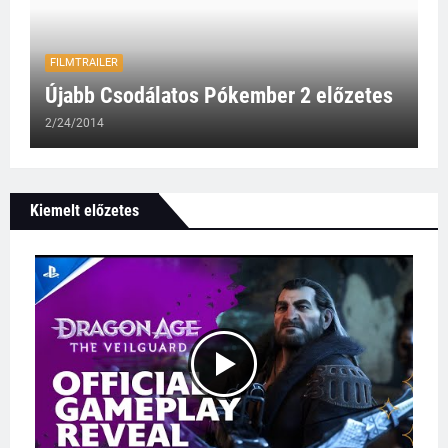
FILMTRAILER
Újabb Csodálatos Pókember 2 előzetes
2/24/2014
Kiemelt előzetes