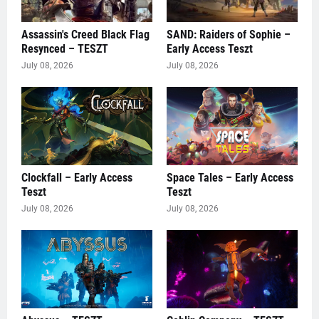
Assassin's Creed Black Flag
SAND: Raiders of Sophie –
Resynced – TESZT
Early Access Teszt
July 08, 2026
July 08, 2026
Clockfall – Early Access
Space Tales – Early Access
Teszt
Teszt
July 08, 2026
July 08, 2026