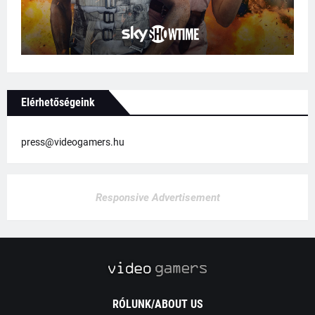
Elérhetőségeink
press@videogamers.hu
Responsive Advertisement
RÓLUNK/ABOUT US