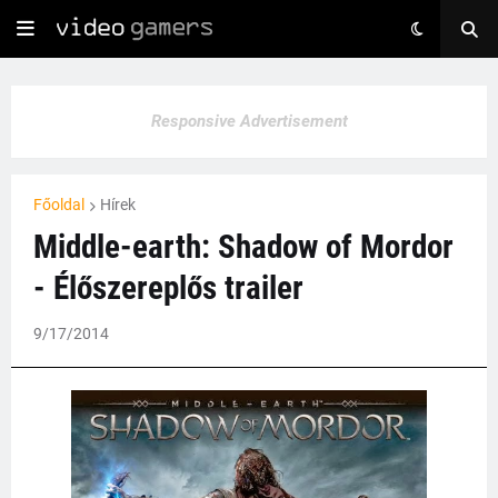
Responsive Advertisement
Főoldal
Hírek
Middle-earth: Shadow of Mordor
- Élőszereplős trailer
9/17/2014