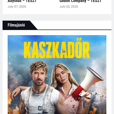
Abyssus – TESZT
Goblin Company – TESZT
July 07, 2026
July 02, 2026
Filmajánló