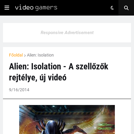
Responsive Advertisement
Főoldal
Alien: Isolation
Alien: Isolation - A szellőzők
rejtélye, új videó
9/16/2014