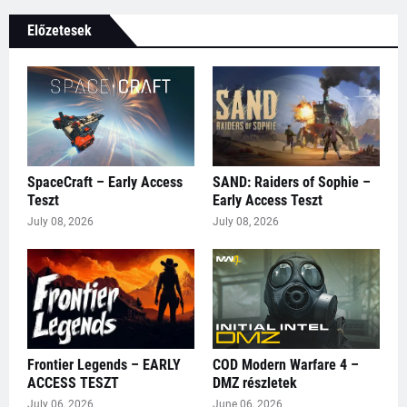
Előzetesek
SpaceCraft – Early Access
SAND: Raiders of Sophie –
Teszt
Early Access Teszt
July 08, 2026
July 08, 2026
Frontier Legends – EARLY
COD Modern Warfare 4 –
ACCESS TESZT
DMZ részletek
July 06, 2026
June 06, 2026