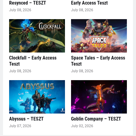
Resynced – TESZT
Early Access Teszt
July 08, 2026
July 08, 2026
Clockfall – Early Access
Space Tales – Early Access
Teszt
Teszt
July 08, 2026
July 08, 2026
Abyssus – TESZT
Goblin Company – TESZT
July 07, 2026
July 02, 2026