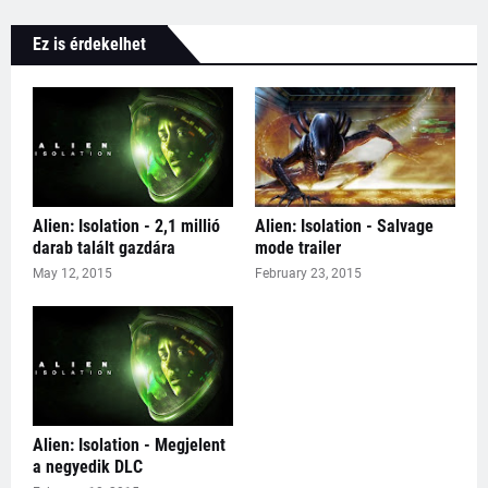
Ez is érdekelhet
Alien: Isolation - 2,1 millió
Alien: Isolation - Salvage
darab talált gazdára
mode trailer
May 12, 2015
February 23, 2015
Alien: Isolation - Megjelent
a negyedik DLC