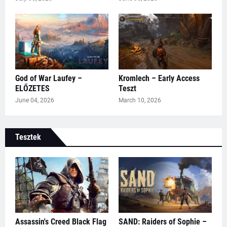
God of War Laufey –
Kromlech – Early Access
ELŐZETES
Teszt
June 04, 2026
March 10, 2026
Tesztek
Assassin's Creed Black Flag
SAND: Raiders of Sophie –