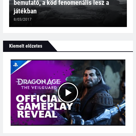
bemutató, a köd fenomenális lesz a
játékban
8/03/2017
Kiemelt előzetes