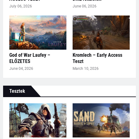
July 06, 2026
June 06, 2026
God of War Laufey –
Kromlech – Early Access
ELŐZETES
Teszt
June 04, 2026
March 10, 2026
Tesztek