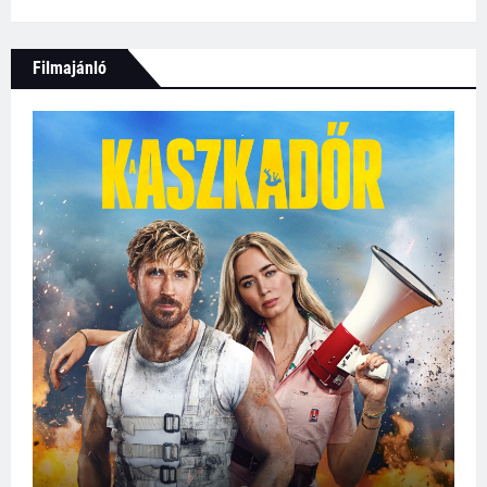
Filmajánló