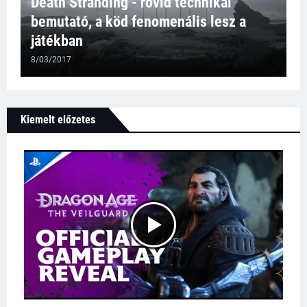
Death Stranding - rövid technikai
bemutató, a köd fenomenális lesz a
játékban
8/03/2017
Kiemelt előzetes