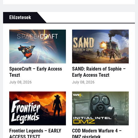
Előzetesek
SpaceCraft – Early Access
SAND: Raiders of Sophie –
Teszt
Early Access Teszt
July 08, 2026
July 08, 2026
Frontier Legends – EARLY
COD Modern Warfare 4 –
ACCESS TESZT
DMZ részletek