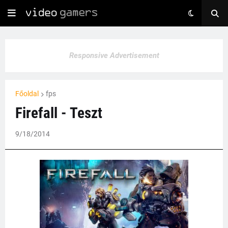
Responsive Advertisement
Főoldal
fps
Firefall - Teszt
9/18/2014