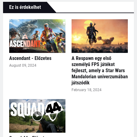
Ez is érdekelhet
Ascendant - Előzetes
A Respawn egy első
személyű FPS játékot
August 09, 2024
fejleszt, amely a Star Wars
Mandalorian univerzumában
játszódik
February 18, 2024