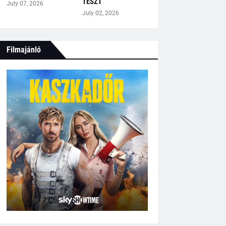
TESZT
July 07, 2026
July 02, 2026
Filmajánló