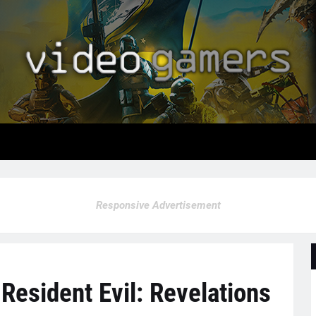
Responsive Advertisement
 Resident Evil: Revelations