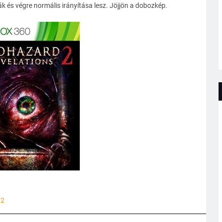
ák és végre normális irányítása lesz. Jöjjön a dobozkép.
 2