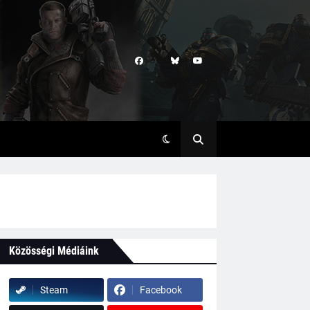
Közösségi Médiáink
Steam
Facebook