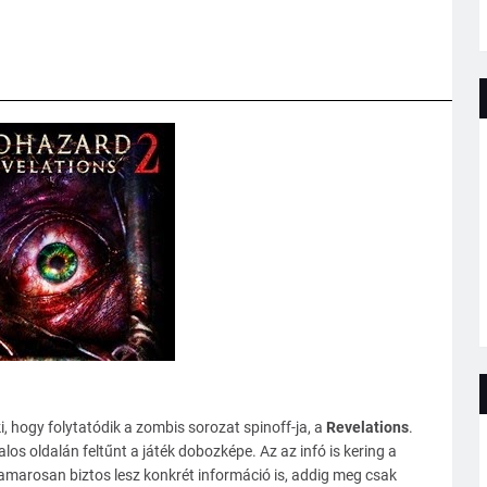
i, hogy folytatódik a zombis sorozat spinoff-ja, a
Revelations
.
alos oldalán feltűnt a játék dobozképe. Az az infó is kering a
 Hamarosan biztos lesz konkrét információ is, addig meg csak