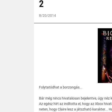
2
8/20/2014
Folytatódhat a borzongás...
Bár még nincs hivatalosan bejelentve, úgy néz k
Az egész hírt az indította el, hogy az Xbox hivat
neten, hogy Claire lesz a játszható karakter...