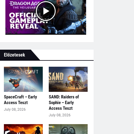
Előzetesek
SpaceCraft – Early
SAND: Raiders of
Access Teszt
Sophie – Early
Access Teszt
July 08, 2026
July 08, 2026