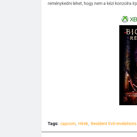
reménykedni lehet, hogy nem a kézi konzolra írj
Tags:
capcom
Hírek
Resident Evil revelations