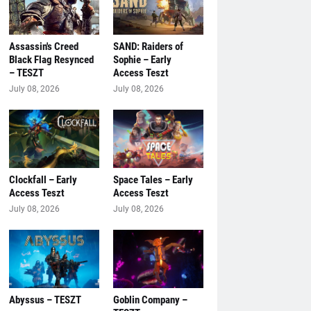
Assassin's Creed
SAND: Raiders of
Black Flag Resynced
Sophie – Early
– TESZT
Access Teszt
July 08, 2026
July 08, 2026
Clockfall – Early
Space Tales – Early
Access Teszt
Access Teszt
July 08, 2026
July 08, 2026
Abyssus – TESZT
Goblin Company –