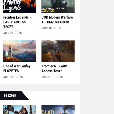
Frontier Legends –
COD Modern Warfare
EARLY ACCESS
4 – DMZ részletek
TESZT
June 06, 2026
July 06, 2026
God of War Laufey –
Kromlech – Early
ELŐZETES
Access Teszt
June 04, 2026
March 10, 2026
Tesztek