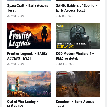
SpaceCraft – Early Access
SAND: Raiders of Sophie –
Teszt
Early Access Teszt
July 08, 2026
July 08, 2026
Frontier Legends – EARLY
COD Modern Warfare 4 –
ACCESS TESZT
DMZ részletek
July 06, 2026
June 06, 2026
God of War Laufey –
Kromlech – Early Access
ELŐZETES
Teszt