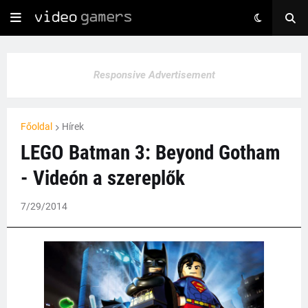
Responsive Advertisement
Főoldal
Hírek
LEGO Batman 3: Beyond Gotham
- Videón a szereplők
7/29/2014