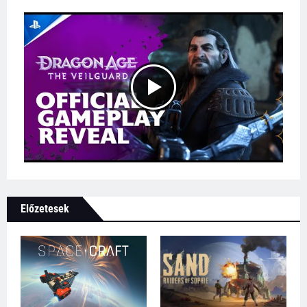
Előzetesek