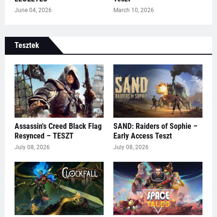
June 04, 2026
March 10, 2026
Tesztek
Assassin's Creed Black Flag
SAND: Raiders of Sophie –
Resynced – TESZT
Early Access Teszt
July 08, 2026
July 08, 2026