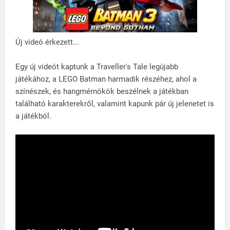
Új videó érkezett...
Egy új videót kaptunk a Traveller's Tale legújabb
játékához, a LEGO Batman harmadik részéhez, ahol a
színészek, és hangmérnökök beszélnek a játékban
található karakterekről, valamint kapunk pár új jelenetet is
a játékból.