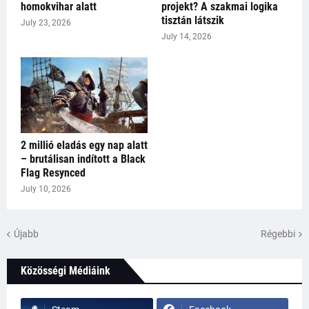
homokvihar alatt
projekt? A szakmai logika
tisztán látszik
July 23, 2026
July 14, 2026
2 millió eladás egy nap alatt
– brutálisan indított a Black
Flag Resynced
July 10, 2026
Újabb
Régebbi
Közösségi Médiáink