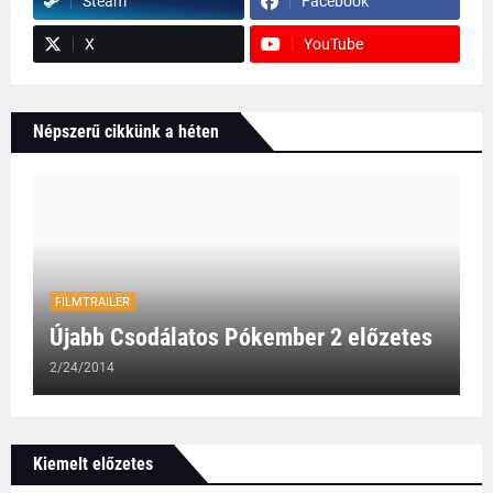
Steam
Facebook
X
YouTube
Népszerű cikkünk a héten
FILMTRAILER
Újabb Csodálatos Pókember 2 előzetes
2/24/2014
Kiemelt előzetes