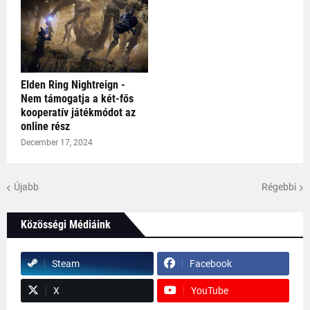
Elden Ring Nightreign -
Nem támogatja a két-fős
kooperatív játékmódot az
online rész
December 17, 2024
Újabb
Régebbi
Közösségi Médiáink
Steam
Facebook
X
YouTube