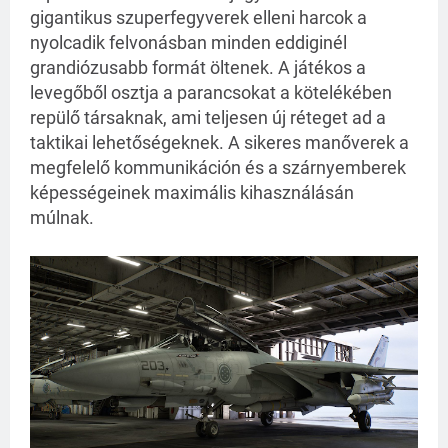
gigantikus szuperfegyverek elleni harcok a
nyolcadik felvonásban minden eddiginél
grandiózusabb formát öltenek. A játékos a
levegőből osztja a parancsokat a kötelékében
repülő társaknak, ami teljesen új réteget ad a
taktikai lehetőségeknek. A sikeres manőverek a
megfelelő kommunikáción és a szárnyemberek
képességeinek maximális kihasználásán
múlnak.