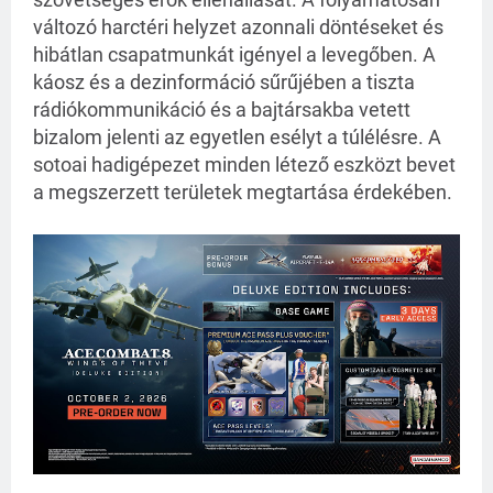
változó harctéri helyzet azonnali döntéseket és
hibátlan csapatmunkát igényel a levegőben. A
káosz és a dezinformáció sűrűjében a tiszta
rádiókommunikáció és a bajtársakba vetett
bizalom jelenti az egyetlen esélyt a túlélésre. A
sotoai hadigépezet minden létező eszközt bevet
a megszerzett területek megtartása érdekében.