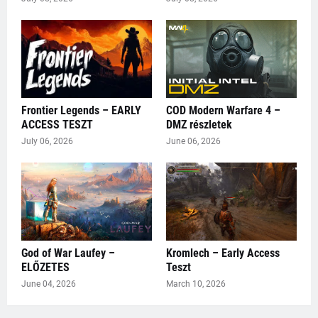
Frontier Legends – EARLY
COD Modern Warfare 4 –
ACCESS TESZT
DMZ részletek
July 06, 2026
June 06, 2026
God of War Laufey –
Kromlech – Early Access
ELŐZETES
Teszt
June 04, 2026
March 10, 2026