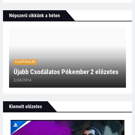
Népszerű cikkünk a héten
FILMTRAILER
Újabb Csodálatos Pókember 2 előzetes
2/24/2014
Kiemelt előzetes