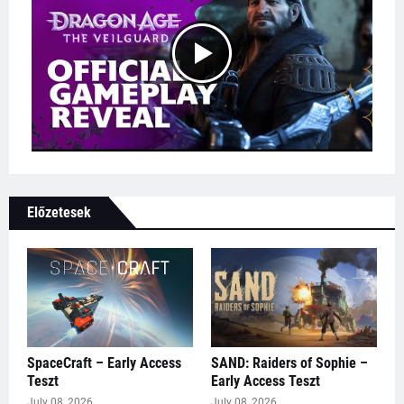
Előzetesek
SpaceCraft – Early Access
SAND: Raiders of Sophie –
Teszt
Early Access Teszt
July 08, 2026
July 08, 2026