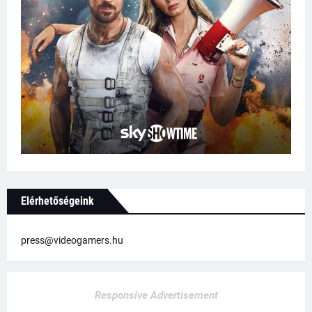
Elérhetőségeink
press@videogamers.hu
Responsive Advertisement