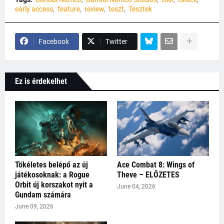
early access
feature
review
teszt
Tesztek
Facebook
Twitter
Ez is érdekelhet
Tökéletes belépő az új
Ace Combat 8: Wings of
játékosoknak: a Rogue
Theve – ELŐZETES
Orbit új korszakot nyit a
June 04, 2026
Gundam számára
June 09, 2026