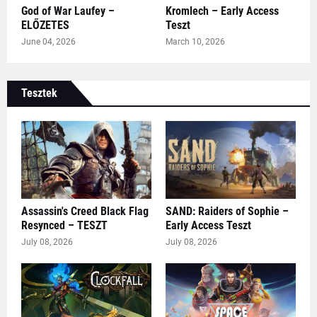
God of War Laufey –
Kromlech – Early Access
ELŐZETES
Teszt
June 04, 2026
March 10, 2026
Tesztek
Assassin's Creed Black Flag
SAND: Raiders of Sophie –
Resynced – TESZT
Early Access Teszt
July 08, 2026
July 08, 2026