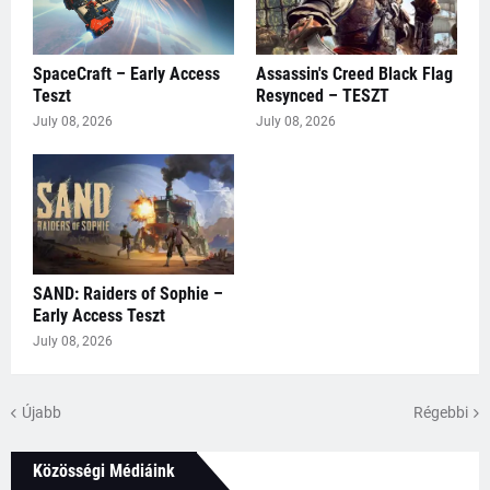
SpaceCraft – Early Access
Assassin's Creed Black Flag
Teszt
Resynced – TESZT
July 08, 2026
July 08, 2026
SAND: Raiders of Sophie –
Early Access Teszt
July 08, 2026
Újabb
Régebbi
Közösségi Médiáink