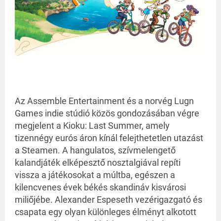
Az Assemble Entertainment és a norvég Lugn
Games indie stúdió közös gondozásában végre
megjelent a Kioku: Last Summer, amely
tizennégy eurós áron kínál felejthetetlen utazást
a Steamen. A hangulatos, szívmelengető
kalandjáték elképesztő nosztalgiával repíti
vissza a játékosokat a múltba, egészen a
kilencvenes évek békés skandináv kisvárosi
miliőjébe. Alexander Espeseth vezérigazgató és
csapata egy olyan különleges élményt alkotott