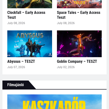
Clockfall – Early Access
Space Tales – Early Access
Teszt
Teszt
July 08, 2026
July 08, 2026
Abyssus – TESZT
Goblin Company – TESZT
July 07, 2026
July 02, 2026
Filmajánló