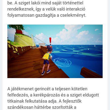
be. A sziget lakói mind saját történettel
rendelkeznek, így a velük való interakció
folyamatosan gazdagítja a cselekményt.
A játékmenet gerincét a teljesen kötetlen
felfedezés, a kerékpározás és a sziget eldugott
titkainak felkutatása adja. A fejlesztők
szándékosan háttérbe szorították a