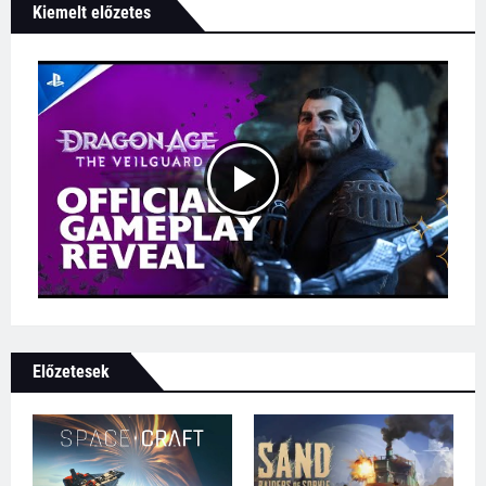
Kiemelt előzetes
Előzetesek