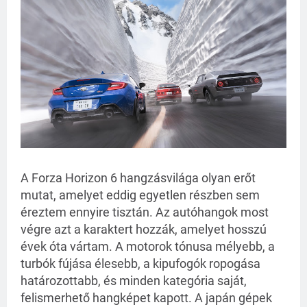
A Forza Horizon 6 hangzásvilága olyan erőt
mutat, amelyet eddig egyetlen részben sem
éreztem ennyire tisztán. Az autóhangok most
végre azt a karaktert hozzák, amelyet hosszú
évek óta vártam. A motorok tónusa mélyebb, a
turbók fújása élesebb, a kipufogók ropogása
határozottabb, és minden kategória saját,
felismerhető hangképet kapott. A japán gépek