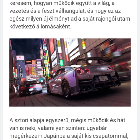
keresem, hogyan működik együtt a világ, a
vezetés és a fesztiválhangulat, és hogy ez az
egész milyen új élményt ad a saját rajongói utam
következő állomásaként.
A sztori alapja egyszerű, mégis működik és hát
van is neki, valamilyen szinten: ugyebár
megérkezem Japánba a saját kis csapatommal,