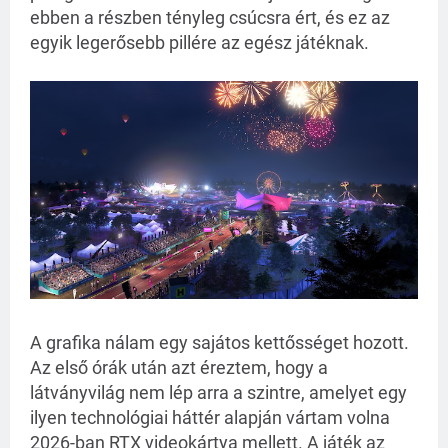
ebben a részben tényleg csúcsra ért, és ez az
egyik legerősebb pillére az egész játéknak.
A grafika nálam egy sajátos kettősséget hozott.
Az első órák után azt éreztem, hogy a
látványvilág nem lép arra a szintre, amelyet egy
ilyen technológiai háttér alapján vártam volna
2026-ban RTX videokártya mellett. A játék az