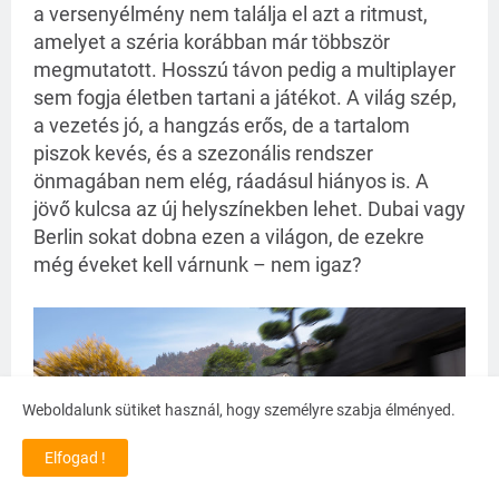
a versenyélmény nem találja el azt a ritmust,
amelyet a széria korábban már többször
megmutatott. Hosszú távon pedig a multiplayer
sem fogja életben tartani a játékot. A világ szép,
a vezetés jó, a hangzás erős, de a tartalom
piszok kevés, és a szezonális rendszer
önmagában nem elég, ráadásul hiányos is. A
jövő kulcsa az új helyszínekben lehet. Dubai vagy
Berlin sokat dobna ezen a világon, de ezekre
még éveket kell várnunk – nem igaz?
Weboldalunk sütiket használ, hogy személyre szabja élményed.
Elfogad !