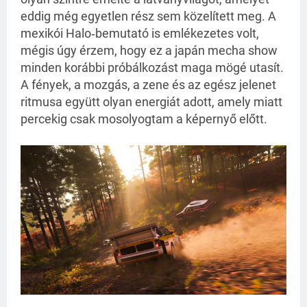
eddig még egyetlen rész sem közelített meg. A
mexikói Halo‑bemutató is emlékezetes volt,
mégis úgy érzem, hogy ez a japán mecha show
minden korábbi próbálkozást maga mögé utasít.
A fények, a mozgás, a zene és az egész jelenet
ritmusa együtt olyan energiát adott, amely miatt
percekig csak mosolyogtam a képernyő előtt.