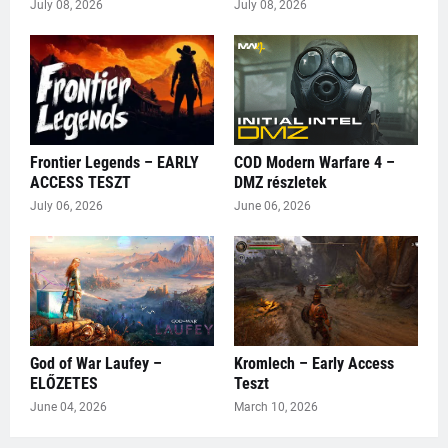
July 08, 2026
July 08, 2026
Frontier Legends – EARLY
COD Modern Warfare 4 –
ACCESS TESZT
DMZ részletek
July 06, 2026
June 06, 2026
God of War Laufey –
Kromlech – Early Access
ELŐZETES
Teszt
June 04, 2026
March 10, 2026