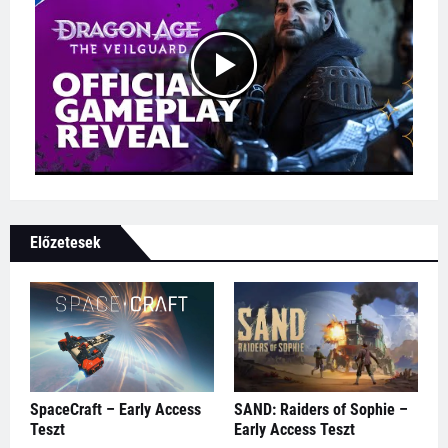
Előzetesek
SpaceCraft – Early Access
SAND: Raiders of Sophie –
Teszt
Early Access Teszt