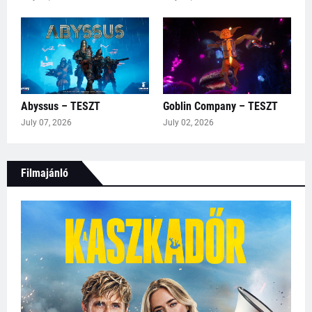
Abyssus – TESZT
Goblin Company – TESZT
July 07, 2026
July 02, 2026
Filmajánló