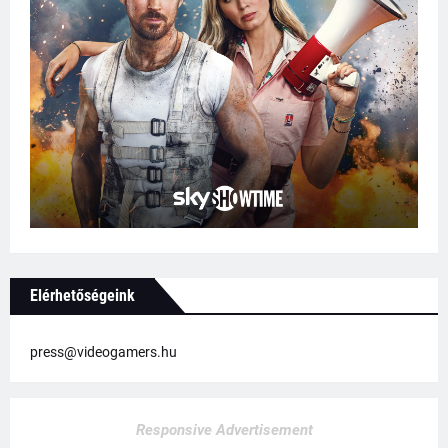
Elérhetőségeink
press@videogamers.hu
Responsive Advertisement