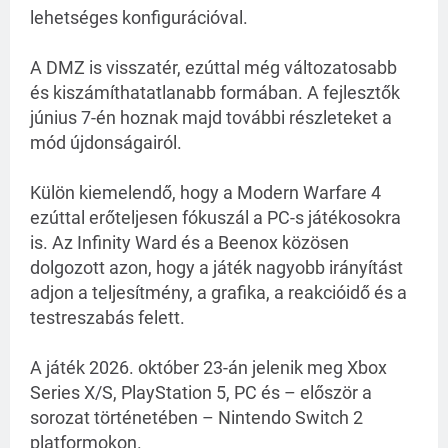
lehetséges konfigurációval.
A DMZ is visszatér, ezúttal még változatosabb
és kiszámíthatatlanabb formában. A fejlesztők
június 7-én hoznak majd további részleteket a
mód újdonságairól.
Külön kiemelendő, hogy a Modern Warfare 4
ezúttal erőteljesen fókuszál a PC-s játékosokra
is. Az Infinity Ward és a Beenox közösen
dolgozott azon, hogy a játék nagyobb irányítást
adjon a teljesítmény, a grafika, a reakcióidő és a
testreszabás felett.
A játék 2026. október 23-án jelenik meg Xbox
Series X/S, PlayStation 5, PC és – először a
sorozat történetében – Nintendo Switch 2
platformokon.