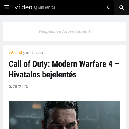
Responsive Advertisement
Főoldal
activision
Call of Duty: Modern Warfare 4 –
Hivatalos bejelentés
5/28/2026