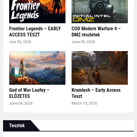
Frontier Legends – EARLY
COD Modern Warfare 4 –
ACCESS TESZT
DMZ részletek
July 06, 2026
June 06, 2026
God of War Laufey –
Kromlech – Early Access
ELŐZETES
Teszt
June 04, 2026
March 10, 2026
Tesztek