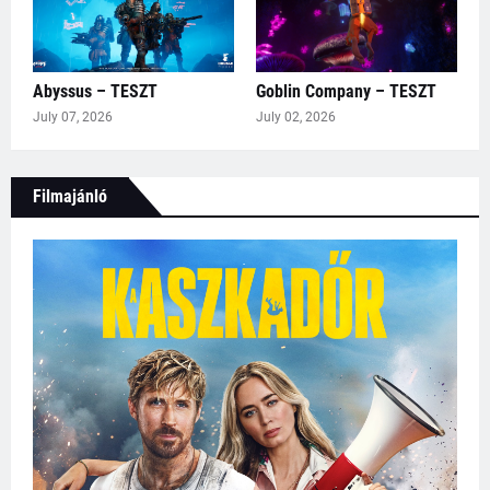
Abyssus – TESZT
Goblin Company – TESZT
July 07, 2026
July 02, 2026
Filmajánló