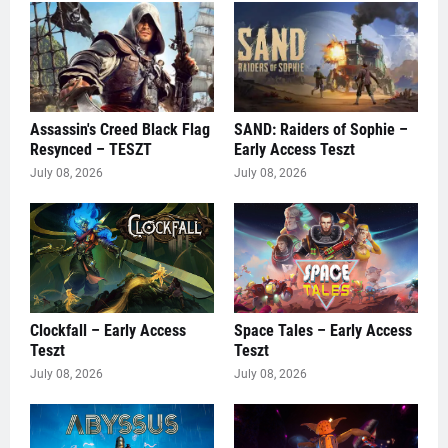
Assassin's Creed Black Flag
SAND: Raiders of Sophie –
Resynced – TESZT
Early Access Teszt
July 08, 2026
July 08, 2026
Clockfall – Early Access
Space Tales – Early Access
Teszt
Teszt
July 08, 2026
July 08, 2026