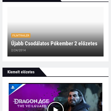
FILMTRAILER
Újabb Csodálatos Pókember 2 előzetes
2/24/2014
Kiemelt előzetes