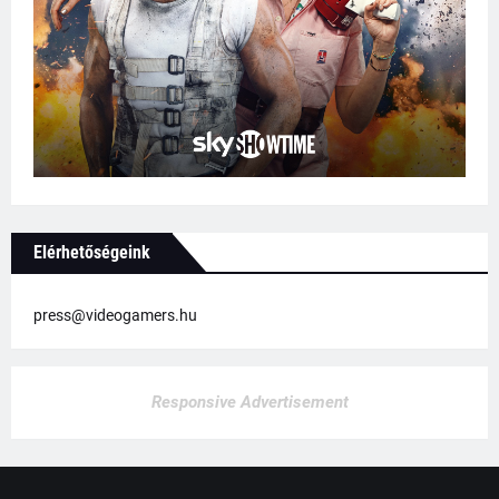
Elérhetőségeink
press@videogamers.hu
Responsive Advertisement