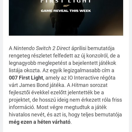
A
Nintendo Switch 2 Direct
áprilisi bemutatója
rengeteg részletet felfedett az új konzolról, de a
legnagyobb meglepetést a bejelentett játékok
listája okozta. Az egyik legizgalmasabb cím a
007 First Light
, amely az IO Interactive régóta
várt James Bond játéka. A
Hitman
sorozat
fejlesztői évekkel ezelőtt jelentették be a
projektet, de hosszú ideig nem érkezett róla friss
információ. Most végre megtudtuk a játék
hivatalos nevét, és azt is, hogy teljes bemutatója
még ezen a héten várható
.