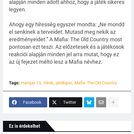
alapján minden adott ahhoz, hogy a játék sikeres
legyen.
Ahogy egy híresség egyszer mondta: „Ne mondd
el senkinek a terveidet. Mutasd meg nekik az
eredményeidet.” A Mafia: The Old Country most
pontosan ezt teszi. Az előzetesek és a játékosok
reakciói alapján minden jel arra mutat, hogy ez
az új fejezet méltó lesz a Mafia névhez.
Tags:
Hangar 13
Hírek
játékipar
Mafia: The Old Country
Facebook
Twitter
Ez is érdekelhet