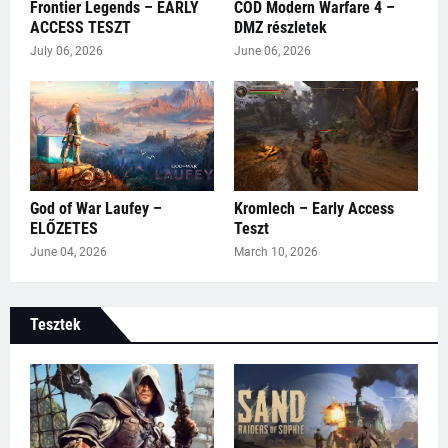
Frontier Legends – EARLY
COD Modern Warfare 4 –
ACCESS TESZT
DMZ részletek
July 06, 2026
June 06, 2026
God of War Laufey –
Kromlech – Early Access
ELŐZETES
Teszt
June 04, 2026
March 10, 2026
Tesztek