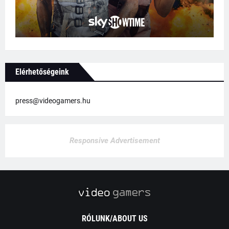
Elérhetőségeink
press@videogamers.hu
Responsive Advertisement
RÓLUNK/ABOUT US