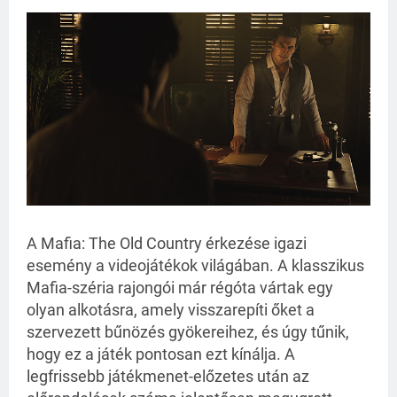
A Mafia: The Old Country érkezése igazi
esemény a videojátékok világában. A klasszikus
Mafia-széria rajongói már régóta vártak egy
olyan alkotásra, amely visszarepíti őket a
szervezett bűnözés gyökereihez, és úgy tűnik,
hogy ez a játék pontosan ezt kínálja. A
legfrissebb játékmenet-előzetes után az