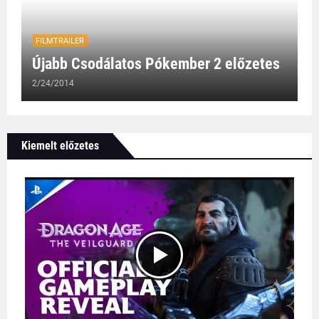
FILMTRAILER
Újabb Csodálatos Pókember 2 előzetes
2/24/2014
Kiemelt előzetes