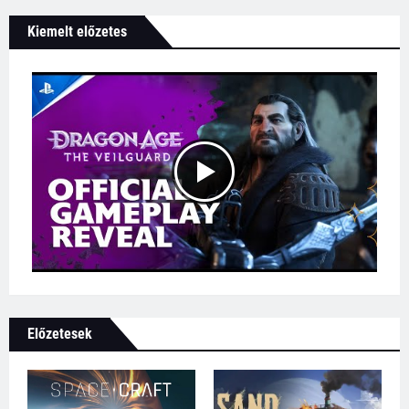
Kiemelt előzetes
Előzetesek