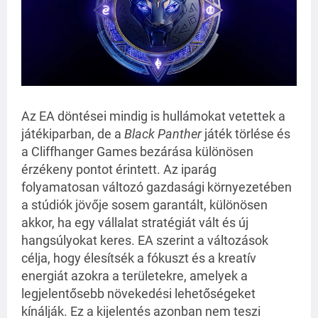
Az EA döntései mindig is hullámokat vetettek a
játékiparban, de a
Black Panther
játék törlése és
a Cliffhanger Games bezárása különösen
érzékeny pontot érintett. Az iparág
folyamatosan változó gazdasági környezetében
a stúdiók jövője sosem garantált, különösen
akkor, ha egy vállalat stratégiát vált és új
hangsúlyokat keres. EA szerint a változások
célja, hogy élesítsék a fókuszt és a kreatív
energiát azokra a területekre, amelyek a
legjelentősebb növekedési lehetőségeket
kínálják. Ez a kijelentés azonban nem teszi