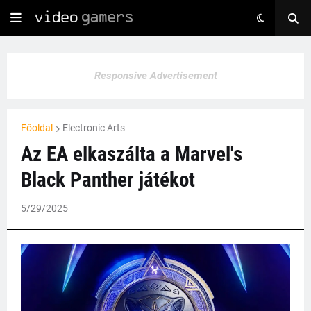
Responsive Advertisement
Főoldal
Electronic Arts
Az EA elkaszálta a Marvel's
Black Panther játékot
5/29/2025