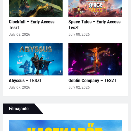
Clockfall – Early Access
Space Tales – Early Access
Teszt
Teszt
July 08, 2026
July 08, 2026
Abyssus – TESZT
Goblin Company – TESZT
July 07, 2026
July 02, 2026
Filmajánló