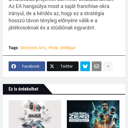
Az EA hangsúlya most a saját franchise-okra
irányul, de a kérdés az, hogy ez a stratégia
hosszú távon tényleg előnyére válik-e a
játékosoknak és a stúdiónak egyaránt.
Tags:
Electronic Arts
Hírek
játékipar
Facebook
Twitter
Ez is érdekelhet