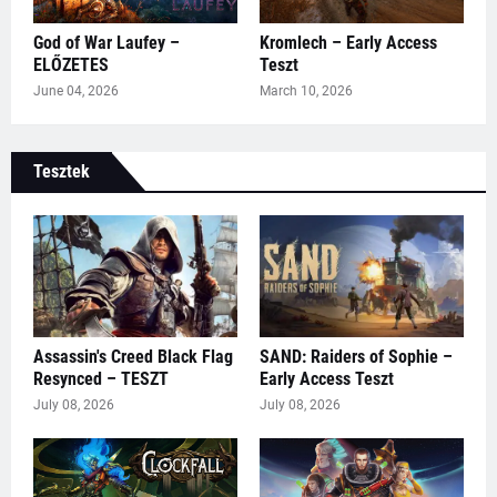
God of War Laufey –
Kromlech – Early Access
ELŐZETES
Teszt
June 04, 2026
March 10, 2026
Tesztek
Assassin's Creed Black Flag
SAND: Raiders of Sophie –
Resynced – TESZT
Early Access Teszt
July 08, 2026
July 08, 2026