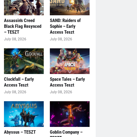
Assassin's Creed
SAND: Raiders of
Black Flag Resynced
Sophie – Early
– TESZT
Access Teszt
July 08, 2026
July 08, 2026
Clockfall – Early
Space Tales – Early
Access Teszt
Access Teszt
July 08, 2026
July 08, 2026
Abyssus – TESZT
Goblin Company –