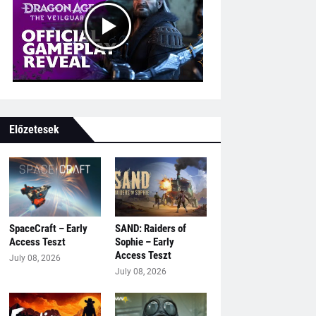
Előzetesek
SpaceCraft – Early
SAND: Raiders of
Access Teszt
Sophie – Early
Access Teszt
July 08, 2026
July 08, 2026