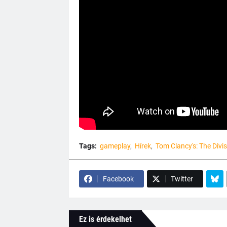
Tags:
gameplay
Hírek
Tom Clancy's: The Divis
Facebook
Twitter
Ez is érdekelhet