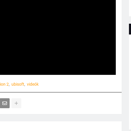
ion 2
ubisoft
videók