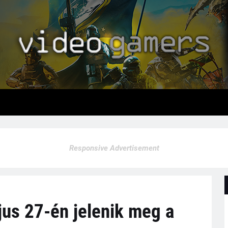
Responsive Advertisement
jus 27-én jelenik meg a