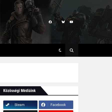
Közösségi Médiáink
Steam
Facebook