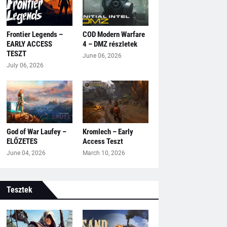
Frontier Legends –
COD Modern Warfare
EARLY ACCESS
4 – DMZ részletek
TESZT
June 06, 2026
July 06, 2026
God of War Laufey –
Kromlech – Early
ELŐZETES
Access Teszt
June 04, 2026
March 10, 2026
Tesztek