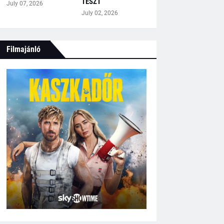
TESZT
July 07, 2026
July 02, 2026
Filmajánló