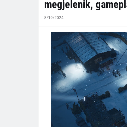
megjelenik, gamepla
8/19/2024