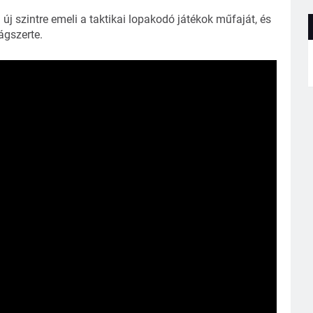
 szintre emeli a taktikai lopakodó játékok műfaját, és
ágszerte.