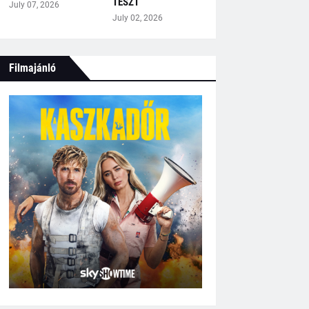
TESZT
July 07, 2026
July 02, 2026
Filmajánló