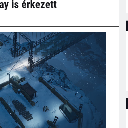
y is érkezett