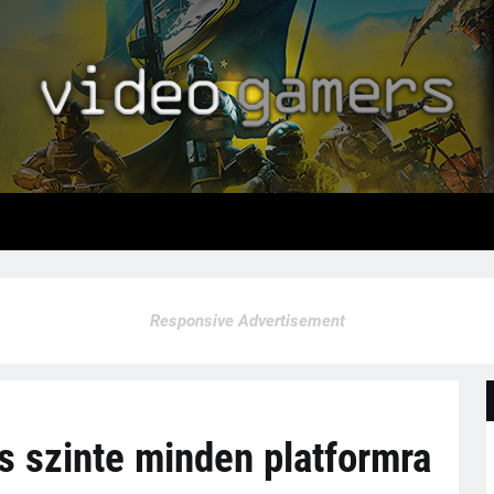
Responsive Advertisement
 szinte minden platformra