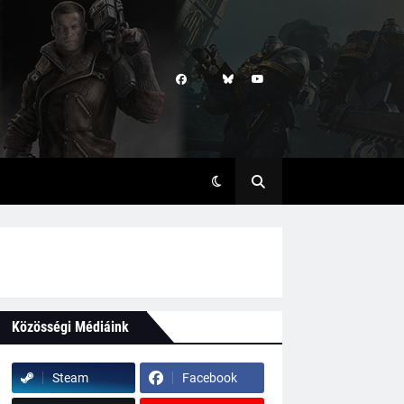
Közösségi Médiáink
Steam
Facebook