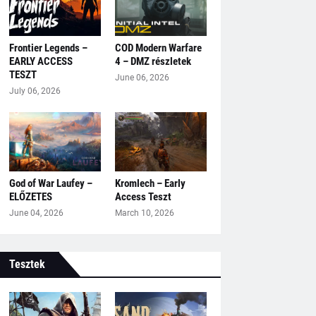
Frontier Legends –
COD Modern Warfare
EARLY ACCESS
4 – DMZ részletek
TESZT
June 06, 2026
July 06, 2026
God of War Laufey –
Kromlech – Early
ELŐZETES
Access Teszt
June 04, 2026
March 10, 2026
Tesztek