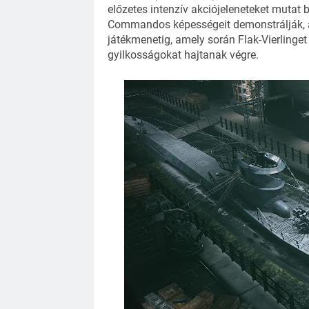
előzetes intenzív akciójeleneteket mutat
Commandos képességeit demonstrálják, a 
játékmenetig, amely során Flak-Vierlinge
gyilkosságokat hajtanak végre.