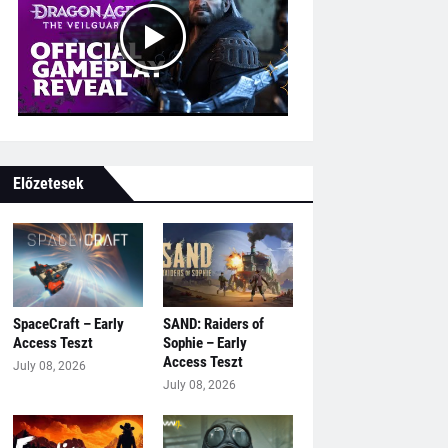
Előzetesek
SpaceCraft – Early
SAND: Raiders of
Access Teszt
Sophie – Early
Access Teszt
July 08, 2026
July 08, 2026