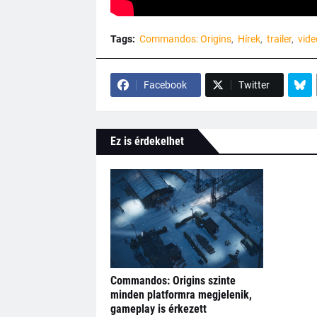
Tags:
Commandos: Origins
Hírek
trailer
vide
Facebook
Twitter
Ez is érdekelhet
Commandos: Origins szinte
minden platformra megjelenik,
gameplay is érkezett