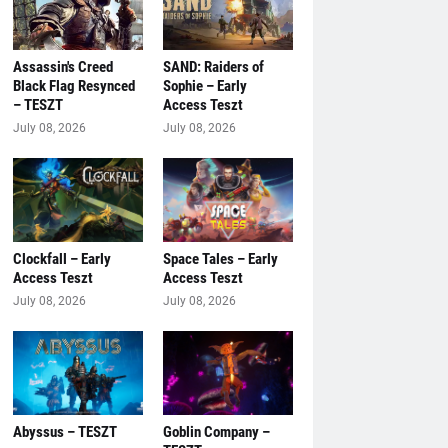
Assassin's Creed
SAND: Raiders of
Black Flag Resynced
Sophie – Early
– TESZT
Access Teszt
July 08, 2026
July 08, 2026
Clockfall – Early
Space Tales – Early
Access Teszt
Access Teszt
July 08, 2026
July 08, 2026
Abyssus – TESZT
Goblin Company –