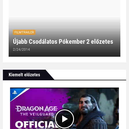
FILMTRAILER
Újabb Csodálatos Pókember 2 előzetes
2/24/2014
Kiemelt előzetes