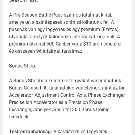
Season Pass:
A Pre-Season Battle Pass számos jutalmat kínál,
amelyeket a szintlépések során zárolhatunk fel.
A
passnak van egy ingyenes és egy prémium (fizetős)
útvonala, amelyek különböző jutalmakat kínálnak.
A
prémium útvonal 500 Caliber vagy $10 áron érhető el,
és összesen 96 jutalmat tartalmaz.
Bonus Shop:
A Bonus Shopban különféle tárgyakat vásárolhatunk
Bonus Coinsért.
Itt találhatók olyan elemek, mint az Ion
Accelerator, Adjustment Control Axis, Phase Exchanger,
Precise Ion Accelerator és a Precision Phase
Exchanger, amelyek árai 5-től 360 Bonus Coinig
terjednek.
Testreszabhatóság:
A karakterek és fegyverek