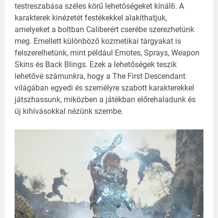
testreszabása széles körű lehetőségeket kínál6.
A
karakterek kinézetét festékekkel alakíthatjuk,
amelyeket a boltban Caliberért cserébe szerezhetünk
meg.
Emellett különböző kozmetikai tárgyakat is
felszerelhetünk, mint például Emotes, Sprays, Weapon
Skins és Back Blings.
Ezek a lehetőségek teszik
lehetővé számunkra, hogy a The First Descendant
világában egyedi és személyre szabott karakterekkel
játszhassunk, miközben a játékban előrehaladunk és
új kihívásokkal nézünk szembe.