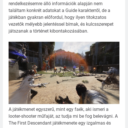
rendelkezésemre álló információk alapján nem
találtam konkrét adatokat a Guide karakterről, de a
játékban gyakran előfordul, hogy ilyen titokzatos
vezetők mélyebb jelentéssel bírnak, és kulcsszerepet
játszanak a történet kibontakozásában.
A játékmenet egyszerű, mint egy faék, aki ismeri a
looter-shooter műfaját, az tudja mi be fog belevágni. A
The First Descendant játékmenete egy izgalmas és