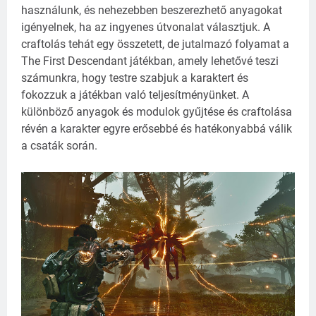
használunk, és nehezebben beszerezhető anyagokat
igényelnek, ha az ingyenes útvonalat választjuk.
A
craftolás tehát egy összetett, de jutalmazó folyamat a
The First Descendant játékban, amely lehetővé teszi
számunkra, hogy testre szabjuk a karaktert és
fokozzuk a játékban való teljesítményünket. A
különböző anyagok és modulok gyűjtése és craftolása
révén a karakter egyre erősebbé és hatékonyabbá válik
a csaták során.