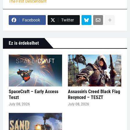
The First Descendant
Facebook
Twitter
Ez is érdekelhet
SpaceCraft – Early Access
Assassin's Creed Black Flag
Teszt
Resynced – TESZT
July 08, 2026
July 08, 2026