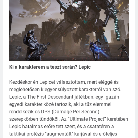
Ki a karakterem a teszt során? Lepic
Kezdéskor én Lepicet választottam, mert eléggé és
meglehetősen kiegyensúlyozott karakterről van szó.
Lepic, a The First Descendant játékban, egy igazán
egyedi karakter közé tartozik, aki a tűz elemmel
rendelkezik és DPS (Damage Per Second)
szerepkörben tündököl. Az “Ultimate Project” keretében
Lepic hatalmas erőre tett szert, és a csatatéren a
taktikai protézis "augmentált" karjával és erőteljes