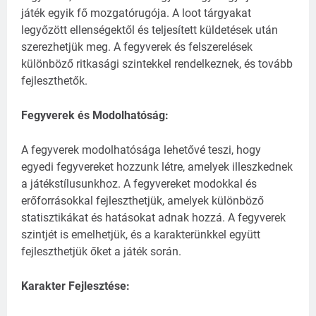
játék egyik fő mozgatórugója.
A loot tárgyakat
legyőzött ellenségektől és teljesített küldetések után
szerezhetjük meg.
A fegyverek és felszerelések
különböző ritkasági szintekkel rendelkeznek, és tovább
fejleszthetők.
Fegyverek és Modolhatóság:
A fegyverek modolhatósága lehetővé teszi, hogy
egyedi fegyvereket hozzunk létre, amelyek illeszkednek
a játékstílusunkhoz.
A fegyvereket modokkal és
erőforrásokkal fejleszthetjük, amelyek különböző
statisztikákat és hatásokat adnak hozzá.
A fegyverek
szintjét is emelhetjük, és a karakterünkkel együtt
fejleszthetjük őket a játék során.
Karakter Fejlesztése: