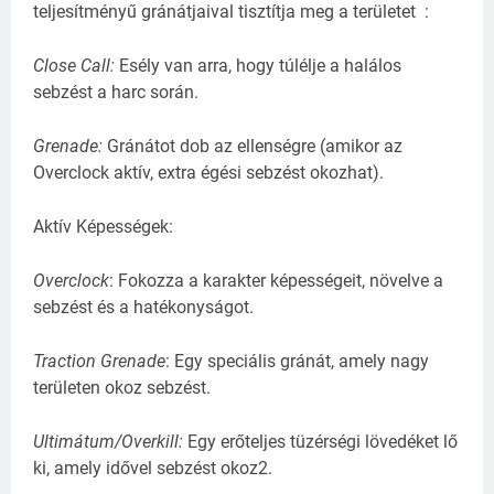
teljesítményű gránátjaival tisztítja meg a területet
:
Close Call:
Esély van arra, hogy túlélje a halálos
sebzést a harc során.
Grenade:
Gránátot dob az ellenségre (amikor az
Overclock aktív, extra égési sebzést okozhat).
Aktív Képességek:
Overclock
: Fokozza a karakter képességeit, növelve a
sebzést és a hatékonyságot.
Traction Grenade
: Egy speciális gránát, amely nagy
területen okoz sebzést.
Ultimátum/
Overkill:
Egy erőteljes tüzérségi lövedéket lő
ki, amely idővel sebzést okoz2.