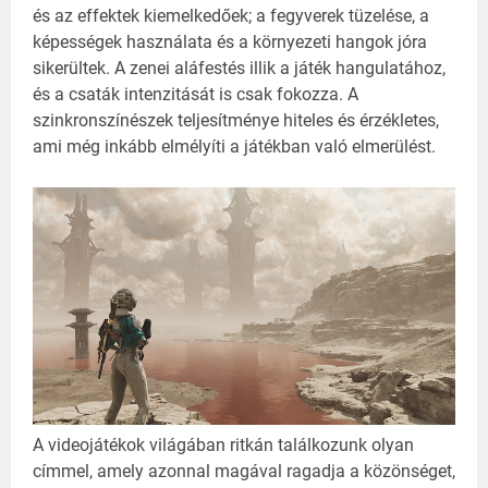
és az effektek kiemelkedőek; a fegyverek tüzelése, a
képességek használata és a környezeti hangok jóra
sikerültek. A zenei aláfestés illik a játék hangulatához,
és a csaták intenzitását is csak fokozza. A
szinkronszínészek teljesítménye hiteles és érzékletes,
ami még inkább elmélyíti a játékban való elmerülést.
A videojátékok világában ritkán találkozunk olyan
címmel, amely azonnal magával ragadja a közönséget,