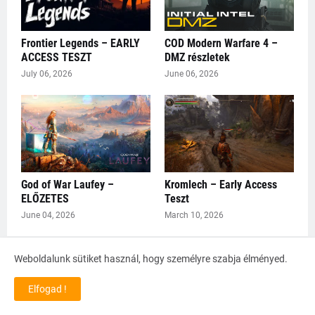
Frontier Legends – EARLY
COD Modern Warfare 4 –
ACCESS TESZT
DMZ részletek
July 06, 2026
June 06, 2026
God of War Laufey –
Kromlech – Early Access
ELŐZETES
Teszt
June 04, 2026
March 10, 2026
Weboldalunk sütiket használ, hogy személyre szabja élményed.
Tesztek
Elfogad !